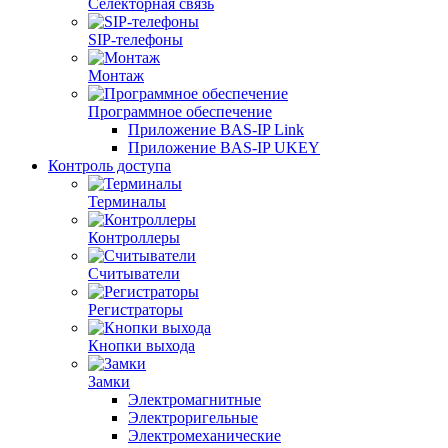
Селекторная связь
SIP‑телефоны
Монтаж
Программное обеспечение
Приложение BAS-IP Link
Приложение BAS-IP UKEY
Контроль доступа
Терминалы
Контроллеры
Считыватели
Регистраторы
Кнопки выхода
Замки
Электромагнитные
Электроригельные
Электромеханические