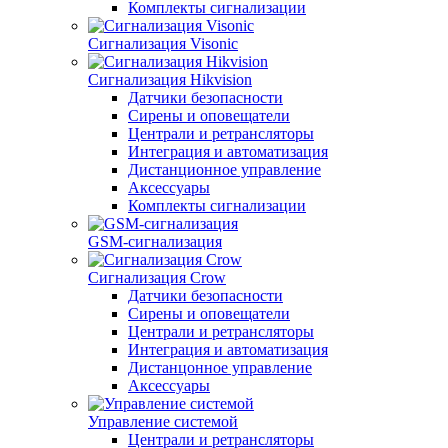
Комплекты сигнализации
Сигнализация Visonic
Сигнализация Hikvision
Датчики безопасности
Сирены и оповещатели
Централи и ретрансляторы
Интеграция и автоматизация
Дистанционное управление
Аксессуары
Комплекты сигнализации
GSM-сигнализация
Сигнализация Crow
Датчики безопасности
Сирены и оповещатели
Централи и ретрансляторы
Интеграция и автоматизация
Дистанцонное управление
Аксессуары
Управление системой
Централи и ретрансляторы