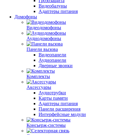
Грозозащита
Видеобалуны
Адаптеры питания
Домофоны
Видеодомофоны
Аудиодомофоны
Панели вызова
Видеопанели
Аудиопанели
Дверные звонки
Комплекты
Аксессуары
Аудиотрубки
Карты памяти
Адаптеры питания
Панели расширения
Интерфейсные модули
Консьерж-системы