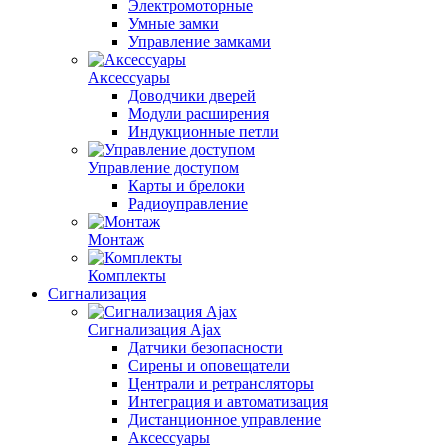
Электромоторные
Умные замки
Управление замками
Аксессуары
Доводчики дверей
Модули расширения
Индукционные петли
Управление доступом
Карты и брелоки
Радиоуправление
Монтаж
Комплекты
Сигнализация
Сигнализация Ajax
Датчики безопасности
Сирены и оповещатели
Централи и ретрансляторы
Интеграция и автоматизация
Дистанционное управление
Аксессуары