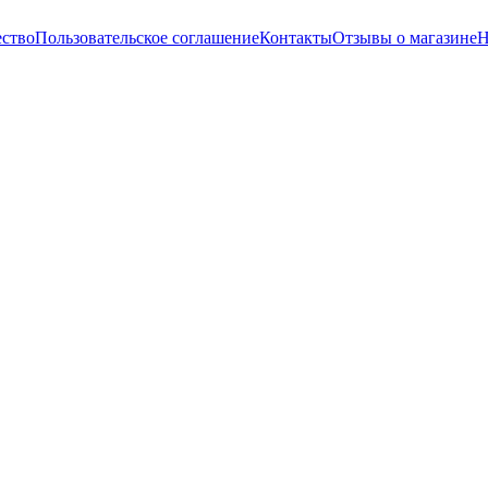
ство
Пользовательское соглашение
Контакты
Отзывы о магазине
Н