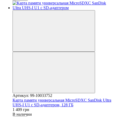
Артикул: 99-10033752
Карта памяти универсальная MiсroSDXC SanDisk Ultra
UHS-I U1 c SD-адаптером, 128 ГБ
1 409 грн
В наличии