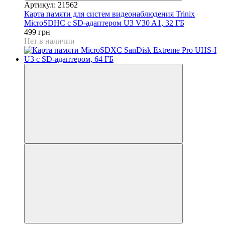
Артикул: 21562
Карта памяти для систем видеонаблюдения Trinix
MiсroSDHC с SD-адаптером U3 V30 A1, 32 ГБ
499 грн
Нет в наличии