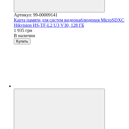
Артикул: 99-00009141
Карта памяти для систем видеонаблюдения MicroSDXC
Hikvision HS-TF-L2 U3 V30, 128 ГБ
1 935 грн
В наличии
Купить