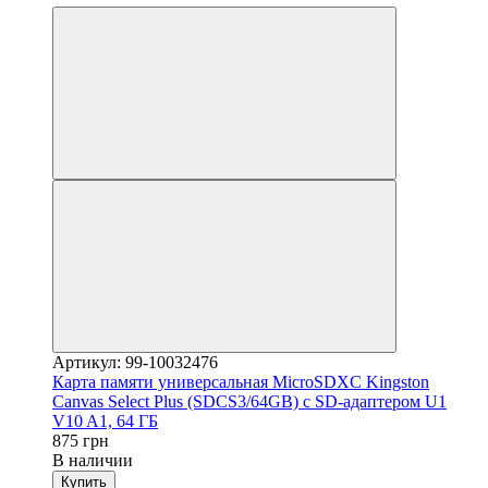
Артикул: 99-10032476
Карта памяти универсальная MicroSDXC Kingston
Canvas Select Plus (SDCS3/64GB) с SD-адаптером U1
V10 A1, 64 ГБ
875 грн
В наличии
Купить