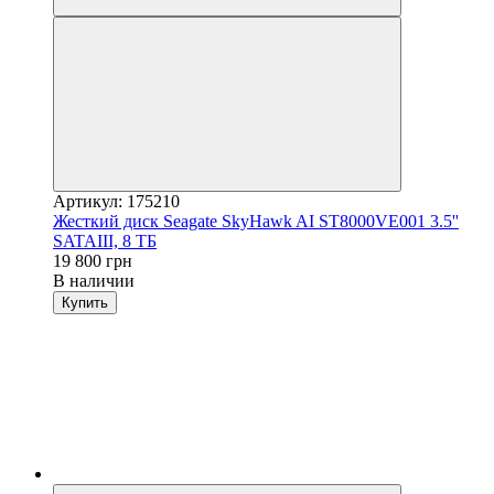
Артикул: 175210
Жесткий диск Seagate SkyHawk AI ST8000VE001 3.5''
SATAIII, 8 ТБ
19 800 грн
В наличии
Купить