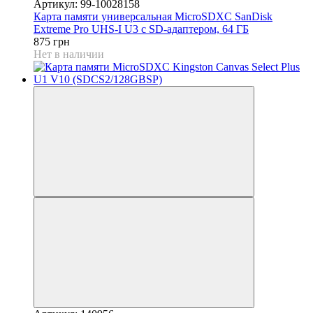
Артикул: 99-10028158
Карта памяти универсальная MiсroSDXC SanDisk
Extreme Pro UHS-I U3 c SD-адаптером, 64 ГБ
875 грн
Нет в наличии