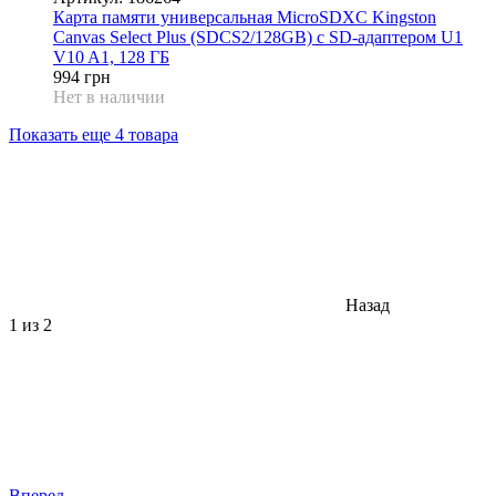
Карта памяти универсальная MicroSDXC Kingston
Canvas Select Plus (SDCS2/128GB) с SD-адаптером U1
V10 A1, 128 ГБ
994 грн
Нет в наличии
Показать еще 4 товара
Назад
1
из 2
Вперед