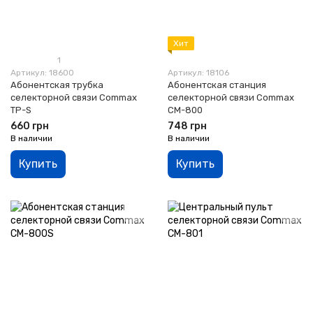
Хит
1
Артикул: 18600
Артикул: 18106
Абонентская трубка
Абонентская станция
селекторной связи Commax
селекторной связи Commax
TP-S
CM-800
660 грн
748 грн
В наличии
В наличии
Купить
Купить