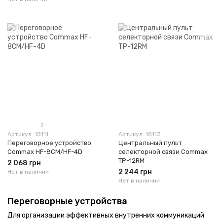
2
Артикул: 18111
Артикул: 18113
Переговорное устройство
Центральный пульт
Commax HF-8CM/HF-4D
селекторной связи Commax
TP-12RM
2 068 грн
2 244 грн
Нет в наличии
Нет в наличии
Переговорные устройства
Для организации эффективных внутренних коммуникаций