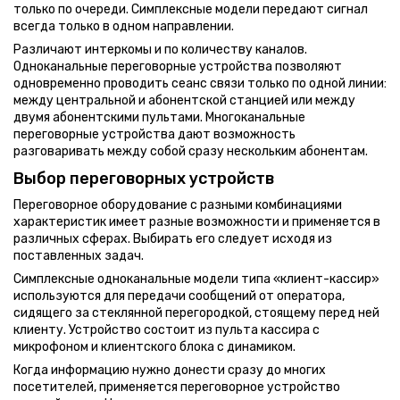
только по очереди. Симплексные модели передают сигнал
всегда только в одном направлении.
Различают интеркомы и по количеству каналов.
Одноканальные переговорные устройства позволяют
одновременно проводить сеанс связи только по одной линии:
между центральной и абонентской станцией или между
двумя абонентскими пультами. Многоканальные
переговорные устройства дают возможность
разговаривать между собой сразу нескольким абонентам.
Выбор переговорных устройств
Переговорное оборудование с разными комбинациями
характеристик имеет разные возможности и применяется в
различных сферах. Выбирать его следует исходя из
поставленных задач.
Симплексные одноканальные модели типа «клиент-кассир»
используются для передачи сообщений от оператора,
сидящего за стеклянной перегородкой, стоящему перед ней
клиенту. Устройство состоит из пульта кассира с
микрофоном и клиентского блока с динамиком.
Когда информацию нужно донести сразу до многих
посетителей, применяется переговорное устройство