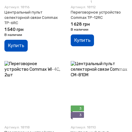
1
Артикул: 18116
Артикул: 18112
Центральный пульт
Переговорное устройство
селекторной связи Commax
Commax TP-12RC
TP-6RC
1 628 грн
1 540 грн
В наличии
В наличии
Купить
Купить
3
3
Артикул: 18118
Артикул: 18110