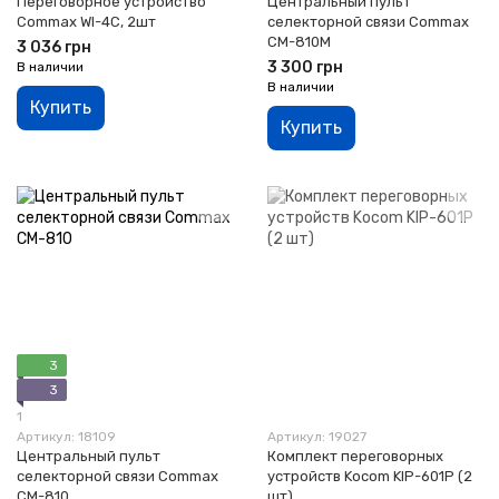
Переговорное устройство
Центральный пульт
Commax WI-4C, 2шт
селекторной связи Commax
CM-810M
3 036 грн
3 300 грн
В наличии
В наличии
Купить
Купить
3
3
1
Артикул: 18109
Артикул: 19027
Центральный пульт
Комплект переговорных
селекторной связи Commax
устройств Kocom KIP-601P (2
CM-810
шт)