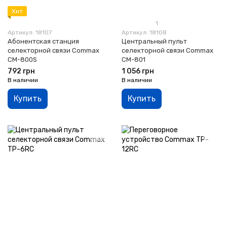
Хит
1
Артикул: 18107
Артикул: 18108
Абонентская станция
Центральный пульт
селекторной связи Commax
селекторной связи Commax
CM-800S
CM-801
792 грн
1 056 грн
В наличии
В наличии
Купить
Купить