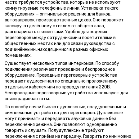
часто требуются устройства, которые не используют
коммутируемые телефонные линии. Установка такого
оборудования — оптимальное решение для банков,
автозаправок, производственных цехов. Оно позволяет
кассиру, отделённому стеклом от общего зала,
разговаривать с клиентами. Удобно для ведения
переговоров между сотрудниками и посетителями в
общественных местах или для связи руководства с
подчинёнными, находящимися в разных офисных
помещениях.
Существует несколько типов интеркомов. По способу
подключения различают проводное и беспроводное
оборудование. Проводные переговорные устройства
передают аудиосигнал по специально проложенному
отдельным кабелем или по проводу питания 220В.
Беспроводные переговорные устройства используют для
связи радиочастоты.
По способу связи бывают дуплексные, полудуплексные и
симплексные устройства для переговоров. Дуплексные
могут принимать и передавать звуковые данные без
переключения режима. Они позволяют одновременно
говорить и слушать. Полудуплексные требуют
переключения с приёма на передачу. Говорить по ним можно