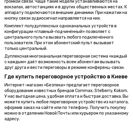
громкой связи. Чаще такие модели устанавливаются на
вокзалах, автостанциях и в других общественных местах. К
аппарату подключаются внешние динамики. При нажатии на
кнопку связи аудиосигнал направляется на них.
Комплект полудуплексных одноканальных устройств в
конфигурации «главный-подчинённый» позволяет с
центрального пульта вызвать любого подключённого
пользователя. При этом абонентский пульт вызывает
только центральный.
Дуплексная многоканальная переговорная система «каждый
с каждым» даёт возможность всем абонентам вызывать
друг друга и вести переговоры в режиме конференц-связи.
Где купить переговорное устройство в Киеве
Интернет-магазин «Безпека» предлагает переговорное
оборудование известных брендов Commax, Stelberry, Kokom.
У нас выгодная цена, удобная оплата и быстрая доставка. Вы
можете купить любое переговорное устройство из каталога,
оформив заказ на сайте или по телефону. Получить покупку
можно в отделении Новой Почты или курьером по указанному
адресу.