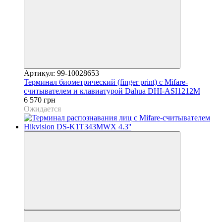
Артикул: 99-10028653
Терминал биометрический (finger print) с Mifare-
считывателем и клавиатурой Dahua DHI-ASI1212M
6 570 грн
Ожидается