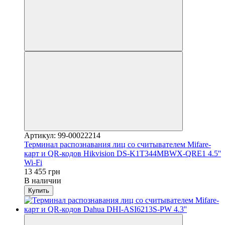
Артикул: 99-00022214
Терминал распознавания лиц со считывателем Mifare-
карт и QR-кодов Hikvision DS-K1T344MBWX-QRE1 4.5''
Wi-Fi
13 455 грн
В наличии
Купить