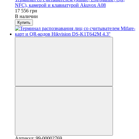
NFC), камерой и клавиатурой Akuvox A08
17 556 грн
В наличии
Купить
Артикул: 99-00002769