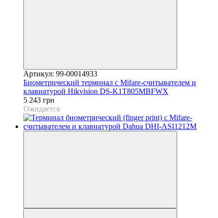
Артикул: 99-00014933
Биометрический терминал с Mifare-считывателем и
клавиатурой Hikvision DS-K1T805MBFWX
5 243 грн
Ожидается