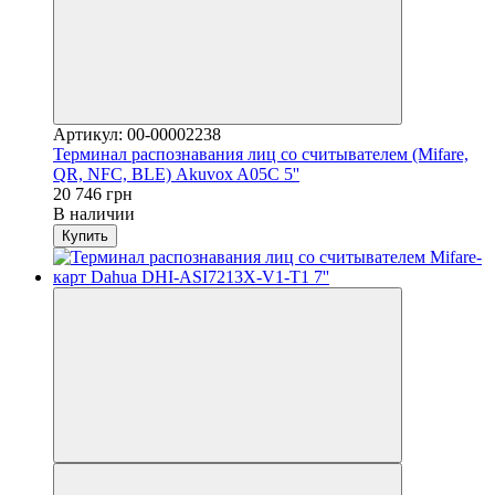
Артикул: 00-00002238
Терминал распознавания лиц со считывателем (Mifare,
QR, NFC, BLE) Akuvox A05C 5''
20 746 грн
В наличии
Купить