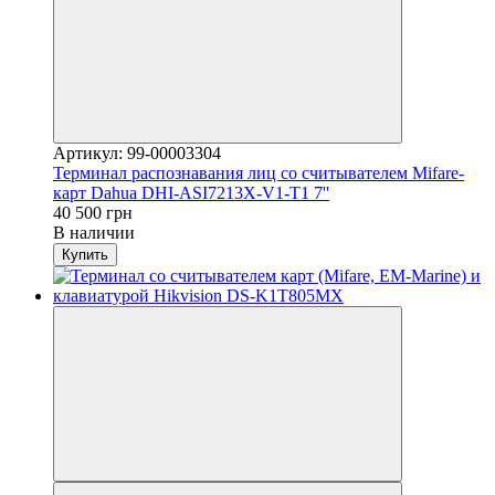
Артикул: 99-00003304
Терминал распознавания лиц со считывателем Mifare-
карт Dahua DHI-ASI7213X-V1-T1 7''
40 500 грн
В наличии
Купить