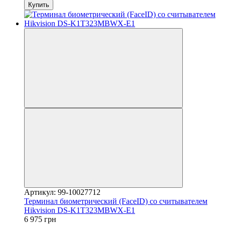
Купить
Артикул: 99-10027712
Терминал биометрический (FaceID) со считывателем
Hikvision DS-K1T323MBWX-E1
6 975 грн