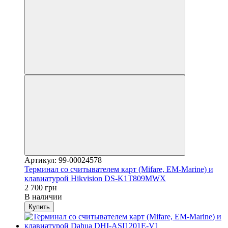
Артикул: 99-00024578
Терминал со считывателем карт (Mifare, EM-Marine) и
клавиатурой Hikvision DS-K1T809MWX
2 700 грн
В наличии
Купить