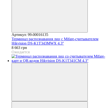
Артикул: 99-00016135
Терминал распознавания лиц с Mifare-считывателем
Hikvision DS-K1T343MWX 4.3''
8 663 грн
Ожидается