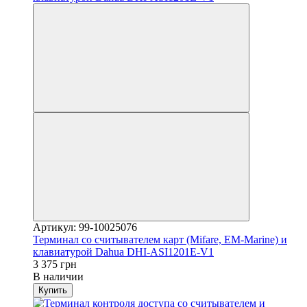
Артикул: 99-10025076
Терминал со считывателем карт (Mifare, EM-Marine) и
клавиатурой Dahua DHI-ASI1201E-V1
3 375 грн
В наличии
Купить