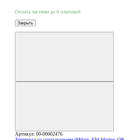
3
Оплата частями до 6 платежей
Закрыть
3
Артикул: 00-00002476
Терминал со считывателем (Mifare, EM-Marine, QR,