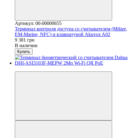
Артикул: 00-00000655
Терминал контроля доступа со считывателем (Mifare,
EM-Marine, NFC) и клавиатурой Akuvox A02
9 381 грн
В наличии
Купить
Новинка