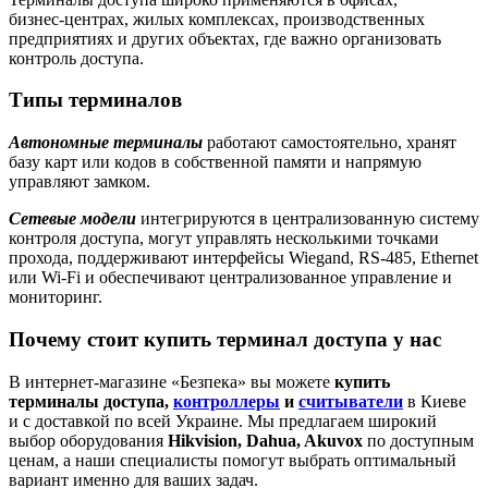
бизнес‑центрах, жилых комплексах, производственных
предприятиях и других объектах, где важно организовать
контроль доступа.
Типы терминалов
Автономные терминалы
работают самостоятельно, хранят
базу карт или кодов в собственной памяти и напрямую
управляют замком.
Сетевые модели
интегрируются в централизованную систему
контроля доступа, могут управлять несколькими точками
прохода, поддерживают интерфейсы Wiegand, RS‑485, Ethernet
или Wi‑Fi и обеспечивают централизованное управление и
мониторинг.
Почему стоит купить терминал доступа у нас
В интернет‑магазине «Безпека» вы можете
купить
терминалы доступа,
контроллеры
и
считыватели
в Киеве
и с доставкой по всей Украине. Мы предлагаем широкий
выбор оборудования
Hikvision, Dahua, Akuvox
по доступным
ценам, а наши специалисты помогут выбрать оптимальный
вариант именно для ваших задач.