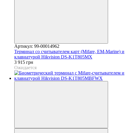
Артикул: 99-00014962
Терминал со считывателем карт (Mifare, EM-Marine) и
клавиатурой Hikvision DS-K1T805MX
3 915 грн
Ожидается