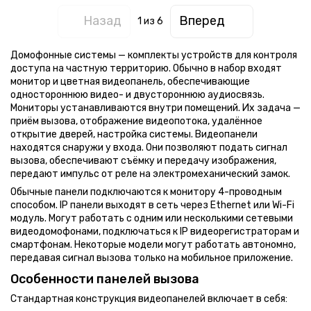
Назад
Вперед
1
из 6
Домофонные системы — комплекты устройств для контроля
доступа на частную территорию. Обычно в набор входят
монитор и цветная видеопанель, обеспечивающие
одностороннюю видео- и двустороннюю аудиосвязь.
Мониторы устанавливаются внутри помещений. Их задача —
приём вызова, отображение видеопотока, удалённое
открытие дверей, настройка системы. Видеопанели
находятся снаружи у входа. Они позволяют подать сигнал
вызова, обеспечивают съёмку и передачу изображения,
передают импульс от реле на электромеханический замок.
Обычные панели подключаются к монитору 4-проводным
способом. IP панели выходят в сеть через Ethernet или Wi-Fi
модуль. Могут работать с одним или несколькими сетевыми
видеодомофонами, подключаться к IP видеорегистраторам и
смартфонам. Некоторые модели могут работать автономно,
передавая сигнал вызова только на мобильное приложение.
Особенности панелей вызова
Стандартная конструкция видеопанелей включает в себя: