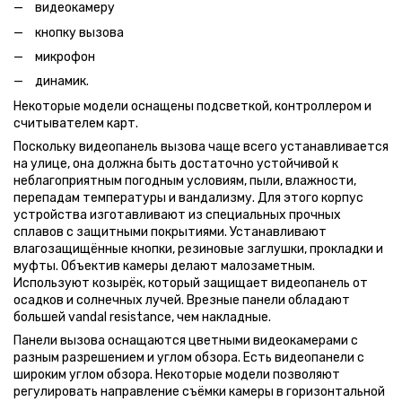
видеокамеру
кнопку вызова
микрофон
динамик.
Некоторые модели оснащены подсветкой, контроллером и
считывателем карт.
Поскольку видеопанель вызова чаще всего устанавливается
на улице, она должна быть достаточно устойчивой к
неблагоприятным погодным условиям, пыли, влажности,
перепадам температуры и вандализму. Для этого корпус
устройства изготавливают из специальных прочных
сплавов с защитными покрытиями. Устанавливают
влагозащищённые кнопки, резиновые заглушки, прокладки и
муфты. Объектив камеры делают малозаметным.
Используют козырёк, который защищает видеопанель от
осадков и солнечных лучей. Врезные панели обладают
большей vandal resistance, чем накладные.
Панели вызова оснащаются цветными видеокамерами с
разным разрешением и углом обзора. Есть видеопанели с
широким углом обзора. Некоторые модели позволяют
регулировать направление съёмки камеры в горизонтальной