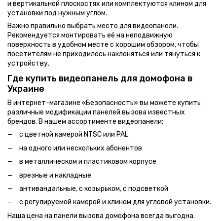
и вертикальной плоскостях или комплектуются клином для
установки под нужным углом.
Важно правильно выбрать место для видеопанели.
Рекомендуется монтировать её на неподвижную
поверхность в удобном месте с хорошим обзором, чтобы
посетителям не приходилось наклоняться или тянуться к
устройству.
Где купить видеопанель для домофона в
Украине
В интернет-магазине «Безопасность» вы можете купить
различные модификации панелей вызова известных
брендов. В нашем ассортименте видеопанели:
с цветной камерой NTSC или PAL
на одного или нескольких абонентов
в металлическом и пластиковом корпусе
врезные и накладные
антивандальные, с козырьком, с подсветкой
с регулируемой камерой и клином для угловой установки.
Наша цена на панели вызова домофона всегда выгодна.