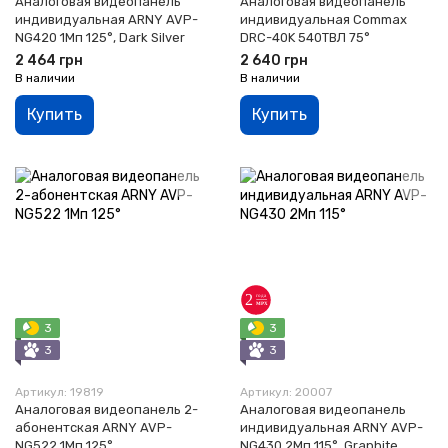
Аналоговая видеопанель
Аналоговая видеопанель
индивидуальная ARNY AVP-
индивидуальная Commax
NG420 1Мп 125°, Dark Silver
DRC-40K 540ТВЛ 75°
2 464 грн
2 640 грн
В наличии
В наличии
Купить
Купить
3
3
3
3
Артикул: 19819
Артикул: 20007
Аналоговая видеопанель 2-
Аналоговая видеопанель
абонентская ARNY AVP-
индивидуальная ARNY AVP-
NG522 1Мп 125°
NG430 2Мп 115°, Graphite