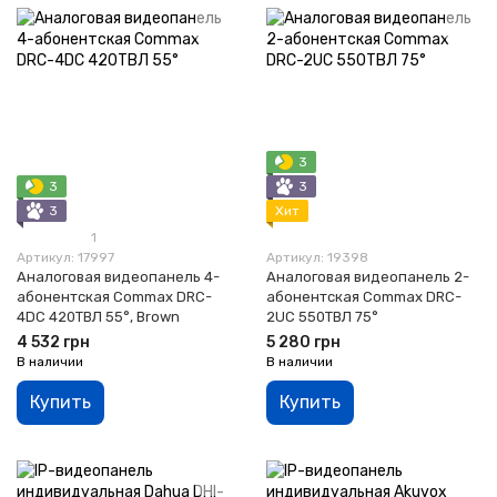
3
3
3
3
Хит
1
Артикул: 17997
Артикул: 19398
Аналоговая видеопанель 4-
Аналоговая видеопанель 2-
абонентская Commax DRC-
абонентская Commax DRC-
4DC 420ТВЛ 55°, Brown
2UC 550ТВЛ 75°
4 532 грн
5 280 грн
В наличии
В наличии
Купить
Купить