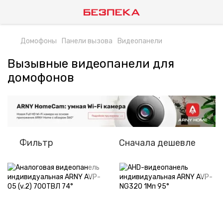
Домофоны
Панели вызова
Видеопанели
Вызывные видеопанели для
домофонов
Фильтр
Сначала дешевле