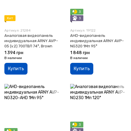
3
Хит
3
Артикул: 21284
Артикул: 19122
Аналоговая видеопанель
AHD-видеопанель
индивидуальная ARNY AVP-
индивидуальная ARNY AVP-
05 (v.2) 700ТВЛ 74°, Brown
NG320 1Мп 95°
1 394 грн
1 848 грн
В наличии
В наличии
Купить
Купить
3
3
3