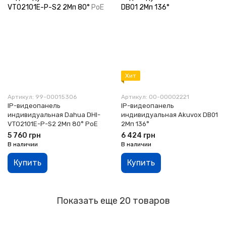
Хит
Артикул: 99-00015306
Артикул: 00-00002221
IP-видеопанель
IP-видеопанель
индивидуальная Dahua DHI-
индивидуальная Akuvox DB01
VTO2101E-P-S2 2Мп 80° PoE
2Мп 136°
5 760 грн
6 424 грн
В наличии
В наличии
Купить
Купить
Показать еще 20 товаров