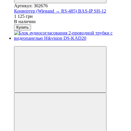
Артикул: 302676
Конвертер (Wiegand → RS-485) BAS-IP SH-12
1 125 грн
В наличии
Купить
Новинка