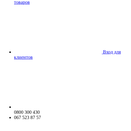
товаров
Вход для
клиентов
0800 300 430
067 523 87 57