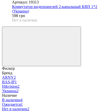
Артикул: 19313
Коммутатор видеопанелей 2-канальный КВП 1*2
(Украина)
598 грн
Нет в наличии
Фильтр
Бренд
ARNY
2
BAS-IP
1
Hikvision
2
Украина
2
Наличие
В наличии
4
Ожидается
1
Нет в наличии
2