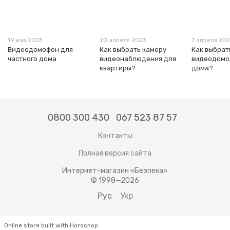
19 мая 2023
20 апреля 2023
7 апреля 20
Видеодомофон для
Как выбрать камеру
Как выбрат
частного дома
видеонаблюдения для
видеодомо
квартиры?
дома?
0800 300 430
067 523 87 57
Контакты
Полная версия сайта
Интернет-магазин «Безпека»
© 1998—2026
Рус
Укр
Online store built with Horoshop