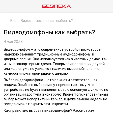
Блог
Видеодомофоны как выбрать?
Видеодомофоны как выбрать?
4 мая 2023
Видеодомофон — это современное устройство, которое
надежно заменяет традиционные аудиодомофоны и
дверные звонки. Оно используется как в частных домах, так
и в многоквартирных домах. Теперь при посещении друзей
или коллег уже не удивляет наличие вызовной панели с
камерой и монитором рядом с дверью.
Выбор видеодомофона — это важная и ответственная
задача. Ошибки в выборе могут привести к тому, что
устройство не будет выполнять свою основную функцию по
организации доступа и контролю. Кроме того, неправильный
выбор может испортить интерьер, и даже замена модели не
всегда сможет скрыть эти недочеты.
Как правильно выбрать видеодомофон? Рассмотрим