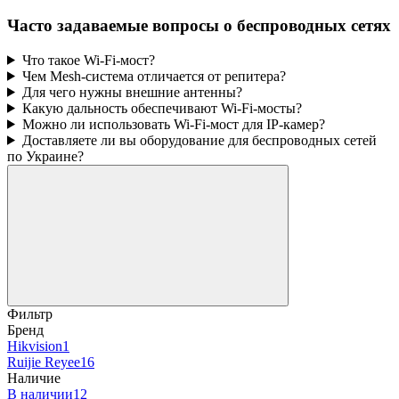
Часто задаваемые вопросы о беспроводных сетях
Что такое Wi-Fi-мост?
Чем Mesh-система отличается от репитера?
Для чего нужны внешние антенны?
Какую дальность обеспечивают Wi-Fi-мосты?
Можно ли использовать Wi-Fi-мост для IP-камер?
Доставляете ли вы оборудование для беспроводных сетей
по Украине?
Фильтр
Бренд
Hikvision
1
Ruijie Reyee
16
Наличие
В наличии
12