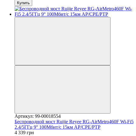
Купить
Артикул: 99-00018554
Беспроводной мост Ruijie Reyee RG-AirMetro460F Wi-Fi5
2.4/5ГГц 9° 100Мбит/с 15км AP/CPE/PTP
4 339 грн