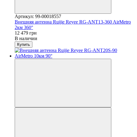
Артикул: 99-00018557
Внешняя антенна Ruijie Reyee RG-ANT13-360 AirMetro
2км 360°
12 479 грн
В наличии
Купить