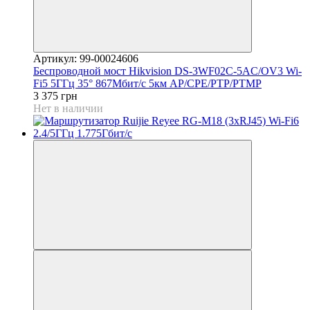
Артикул: 99-00024606
Беспроводной мост Hikvision DS-3WF02C-5AC/OV3 Wi-
Fi5 5ГГц 35° 867Мбит/с 5км AP/CPE/PTP/PTMP
3 375 грн
Нет в наличии