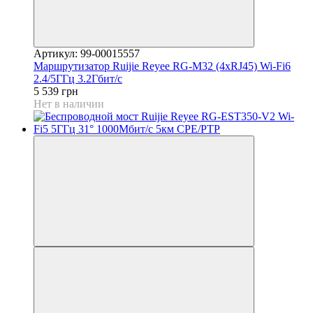
Артикул: 99-00015557
Маршрутизатор Ruijie Reyee RG-M32 (4xRJ45) Wi-Fi6
2.4/5ГГц 3.2Гбит/с
5 539 грн
Нет в наличии