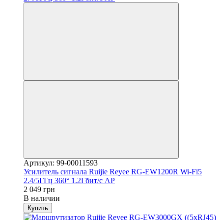
Артикул: 99-00011593
Усилитель сигнала Ruijie Reyee RG-EW1200R Wi-Fi5
2.4/5ГГц 360° 1.2Гбит/с AP
2 049 грн
В наличии
Купить