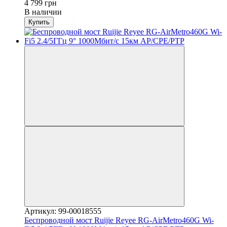
4 799 грн
В наличии
Купить
Артикул: 99-00018555
Беспроводной мост Ruijie Reyee RG-AirMetro460G Wi-