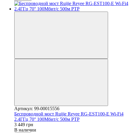
Артикул: 99-00015556
Беспроводной мост Ruijie Reyee RG-EST100-E Wi-Fi4
2.4ГГц 70° 100Мбит/с 500м PTP
3 449 грн
В наличии