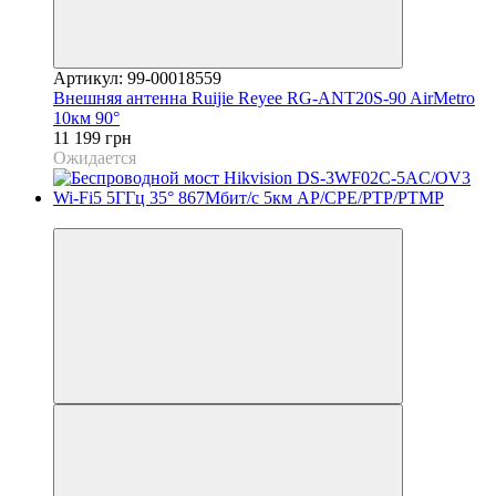
Артикул: 99-00018559
Внешняя антенна Ruijie Reyee RG-ANT20S-90 AirMetro
10км 90°
11 199 грн
Ожидается
Новинка