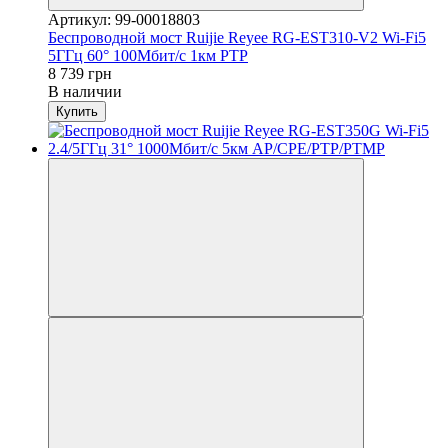
Артикул: 99-00018803
Беспроводной мост Ruijie Reyee RG-EST310-V2 Wi-Fi5
5ГГц 60° 100Мбит/с 1км PTP
8 739 грн
В наличии
Купить