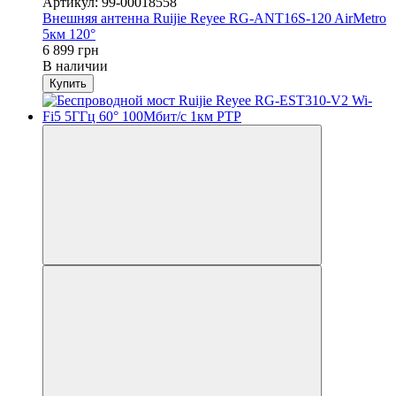
Артикул: 99-00018558
Внешняя антенна Ruijie Reyee RG-ANT16S-120 AirMetro
5км 120°
6 899 грн
В наличии
Купить