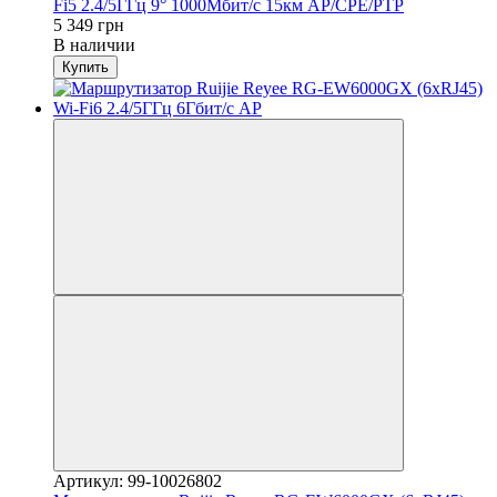
Fi5 2.4/5ГГц 9° 1000Мбит/с 15км AP/CPE/PTP
5 349 грн
В наличии
Купить
Артикул: 99-10026802