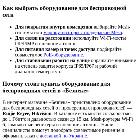
Как выбрать оборудование для беспроводной
сети
Для покрытия внутри помещения
выбирайте Mesh-
системы или
маршрутизаторы с поддержкой Mesh
.
Для связи на расстоянии
используйте Wi-Fi-мосты
PtP/PtMP и внешние антенны.
Для питания камер и точек доступа
подбирайте
совместимое
PoE-оборудование
.
Для стабильной работы на улице
обращайте внимание
на степень защиты корпуса IP65/IP67 и рабочий
диапазон температур.
Почему стоит купить оборудование для
беспроводных сетей в «Безпеке»
В интернет-магазине «Безпека» представлено оборудование
для беспроводных сетей от проверенных производителей —
Ruijie Reyee, Hikvision
. В каталоге есть мосты со скоростью
до 1 Гбит/с и дальностью связи до 15 км, Mesh-роутеры Wi-Fi
6, компактные репитеры и внешние антенны. Наши
специалисты помогут подобрать совместимое решение и
оформить заказ с
доставкой по Украине
.