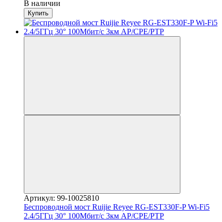
В наличии
Купить
Артикул: 99-10025810
Беспроводной мост Ruijie Reyee RG-EST330F-P Wi-Fi5
2.4/5ГГц 30° 100Мбит/с 3км AP/CPE/PTP