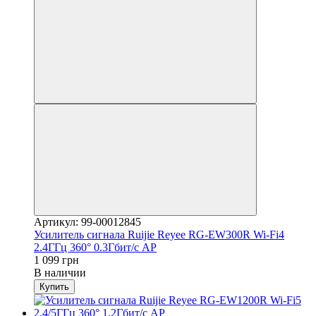
Артикул: 99-00012845
Усилитель сигнала Ruijie Reyee RG-EW300R Wi-Fi4
2.4ГГц 360° 0.3Гбит/с AP
1 099 грн
В наличии
Купить