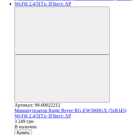
Артикул: 99-00022212
Маршрутизатор Ruijie Reyee RG-EW3000GX (5xRJ45)
Wi-Fi6 2.4/5ГГц 3Гбит/с AP
3 249 грн
В наличии
Купить