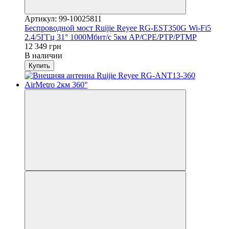
Артикул: 99-10025811
Беспроводной мост Ruijie Reyee RG-EST350G Wi-Fi5
2.4/5ГГц 31° 1000Мбит/с 5км AP/CPE/PTP/PTMP
12 349 грн
В наличии
Купить