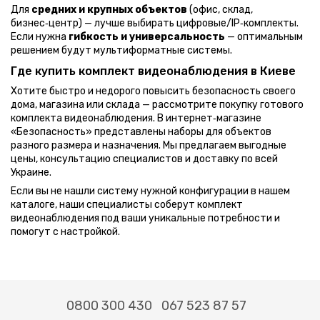
Для
средних и крупных объектов
(офис, склад,
бизнес‑центр) — лучше выбирать цифровые/IP‑комплекты.
Если нужна
гибкость и универсальность
— оптимальным
решением будут мультиформатные системы.
Где купить комплект видеонаблюдения в Киеве
Хотите быстро и недорого повысить безопасность своего
дома, магазина или склада — рассмотрите покупку готового
комплекта видеонаблюдения. В интернет‑магазине
«Безопасность» представлены наборы для объектов
разного размера и назначения. Мы предлагаем выгодные
цены, консультацию специалистов и доставку по всей
Украине.
Если вы не нашли систему нужной конфигурации в нашем
каталоге, наши специалисты соберут комплект
видеонаблюдения под ваши уникальные потребности и
помогут с настройкой.
0800 300 430
067 523 87 57