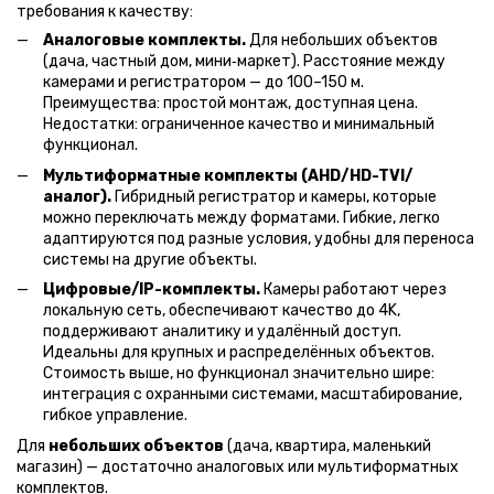
требования к качеству:
Аналоговые комплекты.
Для небольших объектов
(дача, частный дом, мини‑маркет). Расстояние между
камерами и регистратором — до 100–150 м.
Преимущества: простой монтаж, доступная цена.
Недостатки: ограниченное качество и минимальный
функционал.
Мультиформатные комплекты (AHD/HD-TVI/
аналог).
Гибридный регистратор и камеры, которые
можно переключать между форматами. Гибкие, легко
адаптируются под разные условия, удобны для переноса
системы на другие объекты.
Цифровые/IP-комплекты.
Камеры работают через
локальную сеть, обеспечивают качество до 4K,
поддерживают аналитику и удалённый доступ.
Идеальны для крупных и распределённых объектов.
Стоимость выше, но функционал значительно шире:
интеграция с охранными системами, масштабирование,
гибкое управление.
Для
небольших объектов
(дача, квартира, маленький
магазин) — достаточно аналоговых или мультиформатных
комплектов.