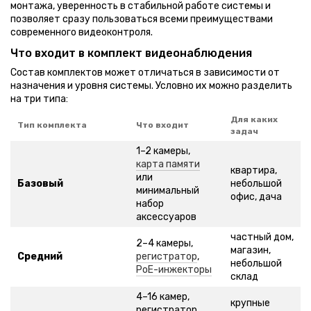
монтажа, уверенность в стабильной работе системы и
позволяет сразу пользоваться всеми преимуществами
современного видеоконтроля.
Что входит в комплект видеонаблюдения
Состав комплектов может отличаться в зависимости от
назначения и уровня системы. Условно их можно разделить
на три типа:
Для каких
Тип комплекта
Что входит
задач
1–2 камеры,
карта памяти
квартира,
или
Базовый
небольшой
минимальный
офис, дача
набор
аксессуаров
частный дом,
2–4 камеры,
магазин,
Средний
регистратор
,
небольшой
PoE-инжекторы
склад
4–16 камер,
крупные
регистратор,