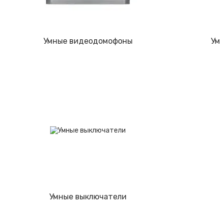
Умные видеодомофоны
Ум
Умные выключатели