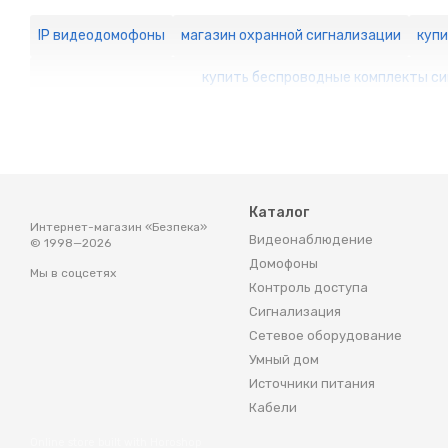
IP видеодомофоны
магазин охранной сигнализации
куп
купить беспроводные комплекты си
Каталог
Интернет-магазин «Безпека»
Видеонаблюдение
© 1998—2026
Домофоны
Мы в соцсетях
Контроль доступа
Сигнализация
Сетевое оборудование
Умный дом
Источники питания
Кабели
Online store built with Horoshop