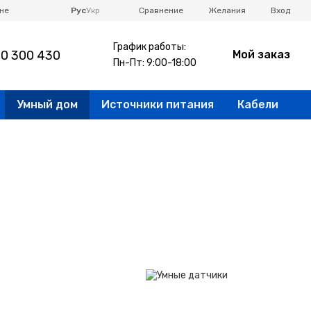
Сравнение
не
Рус
Укр
Желания
Вход
График работы:
0 300 430
Мой заказ
Пн-Пт: 9:00-18:00
Умный дом
Источники питания
Кабели