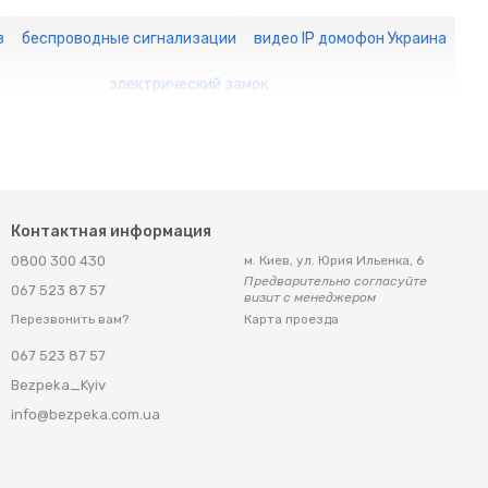
в
беспроводные сигнализации
видео IP домофон Украина
электрический замок
Контактная информация
0800 300 430
м. Киев, ул. Юрия Ильенка, 6
Предварительно согласуйте
067 523 87 57
визит с менеджером
Карта проезда
Перезвонить вам?
067 523 87 57
Bezpeka_Kyiv
info@bezpeka.com.ua