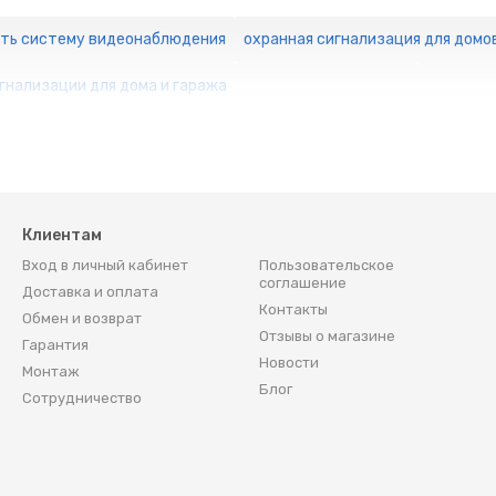
ить систему видеонаблюдения
охранная сигнализация для домо
гнализации для дома и гаража
Клиентам
Вход в личный кабинет
Пользовательское
соглашение
Доставка и оплата
Контакты
Обмен и возврат
Отзывы о магазине
Гарантия
Новости
Монтаж
Блог
Сотрудничество