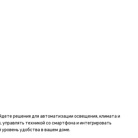
йдете решения для автоматизации освещения, климата и
, управлять техникой со смартфона и интегрировать
 уровень удобства в вашем доме.