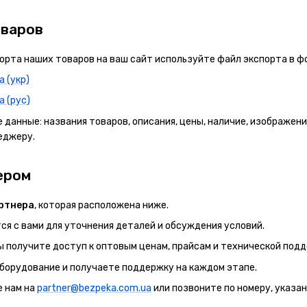
оваров
орта наших товаров на ваш сайт используйте файл экспорта в ф
 (укр)
 (рус)
данные: названия товаров, описания, цены, наличие, изображени
еджеру.
ером
ртнера
, которая расположена ниже.
я с вами для уточнения деталей и обсуждения условий.
ы получите доступ к оптовым ценам, прайсам и технической подд
борудование и получаете поддержку на каждом этапе.
 нам на
partner@bezpeka.com.ua
или позвоните по номеру, указан