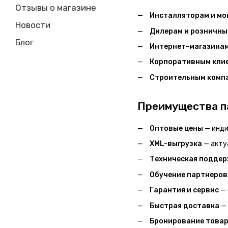
Отзывы о магазине
Инсталляторам и м
Новости
Дилерам и розничны
Блог
Интернет-магазина
Корпоративным кли
Строительным комп
Преимущества п
Оптовые цены
— инди
XML-выгрузка
— акту
Техническая подде
Обучение партнеров
Гарантия и сервис
— 
Быстрая доставка
— 
Бронирование това