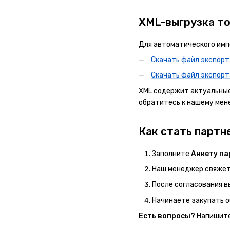
XML-выгрузка т
Для автоматического имп
Скачать файл экспорта
Скачать файл экспорта
XML содержит актуальные 
обратитесь к нашему мен
Как стать партн
Заполните
Анкету па
Наш менеджер свяжетс
После согласования в
Начинаете закупать о
Есть вопросы?
Напишите