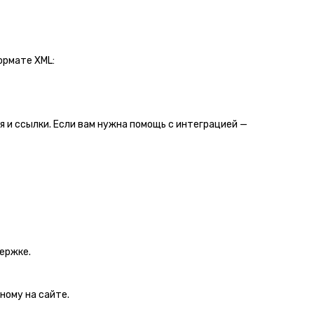
ормате XML:
я и ссылки. Если вам нужна помощь с интеграцией —
ержке.
ному на сайте.