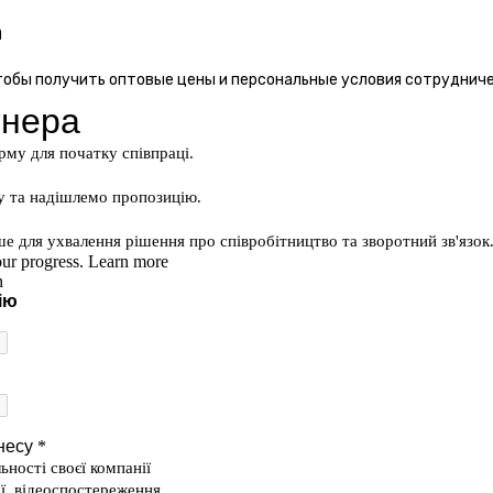
а
тобы получить оптовые цены и персональные условия сотруднич