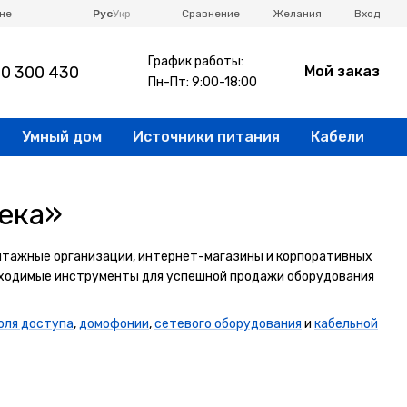
Сравнение
не
Рус
Укр
Желания
Вход
График работы:
0 300 430
Мой заказ
Пн-Пт: 9:00-18:00
Умный дом
Источники питания
Кабели
ека»
нтажные организации, интернет-магазины и корпоративных
бходимые инструменты для успешной продажи оборудования
оля доступа
,
домофонии
,
сетевого оборудования
и
кабельной