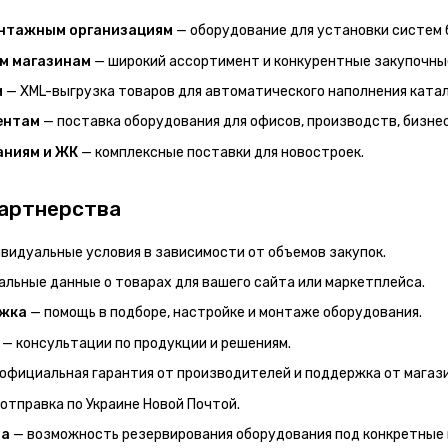
онтажным организациям
— оборудование для установки систем 
м магазинам
— широкий ассортимент и конкурентные закупочны
м
— XML-выгрузка товаров для автоматического наполнения катал
ентам
— поставка оборудования для офисов, производств, бизне
аниям и ЖК
— комплексные поставки для новостроек.
артнерства
видуальные условия в зависимости от объемов закупок.
альные данные о товарах для вашего сайта или маркетплейса.
ржка
— помощь в подборе, настройке и монтаже оборудования.
— консультации по продукции и решениям.
официальная гарантия от производителей и поддержка от магази
отправка по Украине Новой Почтой.
ра
— возможность резервирования оборудования под конкретные 