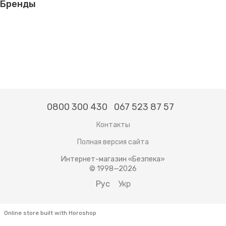
Бренды
0800 300 430
067 523 87 57
Контакты
Полная версия сайта
Интернет-магазин «Безпека»
© 1998—2026
Рус
Укр
Online store built with Horoshop