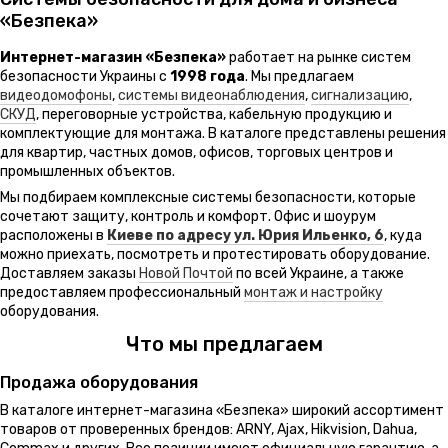
«Безпека»
Интернет-магазин «Безпека»
работает на рынке систем
безопасности Украины с
1998 года
. Мы предлагаем
видеодомофоны
,
системы видеонаблюдения
,
сигнализацию
,
СКУД
, переговорные устройства, кабельную продукцию и
комплектующие для монтажа. В каталоге представлены решения
для квартир, частных домов, офисов, торговых центров и
промышленных объектов.
Мы подбираем комплексные системы безопасности, которые
сочетают защиту, контроль и комфорт. Офис и шоурум
расположены в
Киеве по адресу ул. Юрия Ильенко, 6
, куда
можно приехать, посмотреть и протестировать оборудование.
Доставляем заказы
Новой Почтой
по всей Украине, а также
предоставляем профессиональный
монтаж и настройку
оборудования.
Что мы предлагаем
Продажа оборудования
В каталоге интернет-магазина «Безпека» широкий ассортимент
товаров от проверенных брендов: ARNY, Ajax, Hikvision, Dahua,