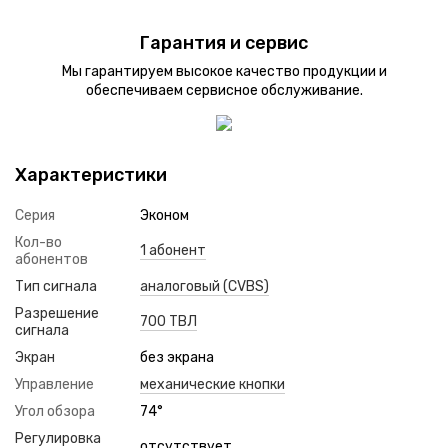
Гарантия и сервис
Мы гарантируем высокое качество продукции и
обеспечиваем сервисное обслуживание.
Характеристики
Серия
Эконом
Кол-во
1 абонент
абонентов
Тип сигнала
аналоговый (CVBS)
Разрешение
700 ТВЛ
сигнала
Экран
без экрана
Управление
механические кнопки
Угол обзора
74°
Регулировка
отсутствует