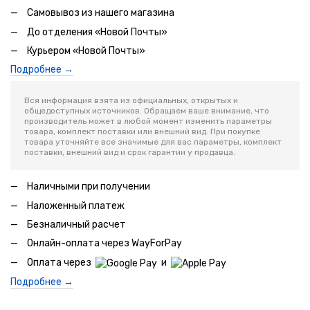
Самовывоз из нашего магазина
До отделения «Новой Почты»
Курьером «Новой Почты»
Подробнее →
Вся информация взята из официальных, открытых и
общедоступных источников. Обращаем ваше внимание, что
производитель может в любой момент изменить параметры
товара, комплект поставки или внешний вид. При покупке
товара уточняйте все значимые для вас параметры, комплект
поставки, внешний вид и срок гарантии у продавца.
Наличными при получении
Наложенный платеж
Безналичный расчет
Онлайн-оплата через WayForPay
Оплата через
и
Подробнее →