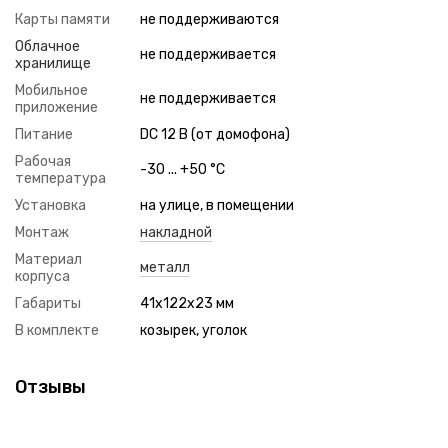
Карты памяти
не поддерживаются
Облачное
не поддерживается
хранилище
Мобильное
не поддерживается
приложение
Питание
DC 12 В (от домофона)
Рабочая
-30 ... +50 °C
температура
Установка
на улице, в помещении
Монтаж
накладной
Материал
металл
корпуса
Габариты
41x122x23 мм
В комплекте
козырек, уголок
Отзывы