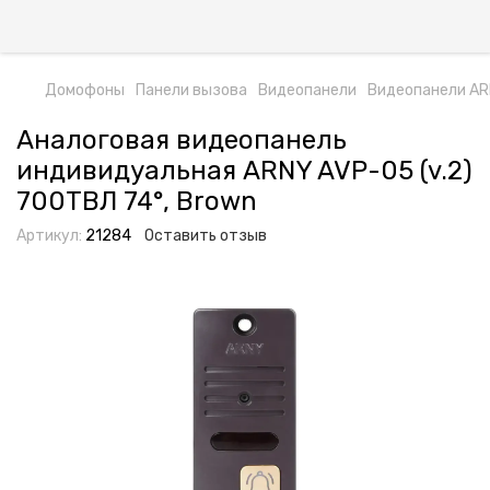
Домофоны
Панели вызова
Видеопанели
Видеопанели A
Аналоговая видеопанель
индивидуальная ARNY AVP-05 (v.2)
700ТВЛ 74°, Brown
Артикул:
21284
Оставить отзыв