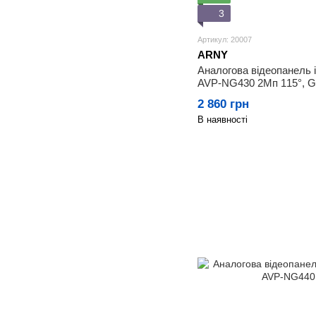
3
Артикул: 20007
ARNY
Аналогова відеопанель
AVP-NG430 2Мп 115°, Gr
2 860 грн
В наявності