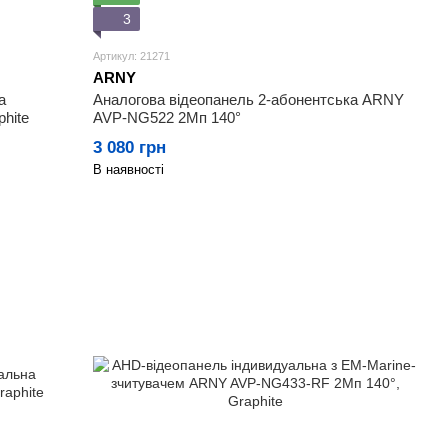
3
Артикул: 21271
ARNY
а
Аналогова відеопанель 2-абонентська ARNY
hite
AVP-NG522 2Мп 140°
3 080 грн
В наявності