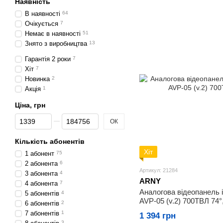
Наявність
В наявності
64
Очікується
7
Немає в наявності
51
Знято з виробництва
13
Гарантія 2 роки
7
Хіт
7
Новинка
2
Акція
1
Ціна, грн
Від Ціна, грн
До Ціна, грн
ОК
Кількість абонентів
Хіт
1 абонент
75
2 абонента
6
Артикул: 21284
3 абонента
4
ARNY
4 абонента
7
Аналогова відеопанель
5 абонентів
4
AVP-05 (v.2) 700ТВЛ 74°
6 абонентів
2
7 абонентів
1
1 394 грн
3