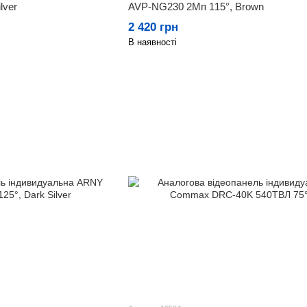
AVP-NG230 2Мп 115°, Brown
lver
2 420 грн
В наявності