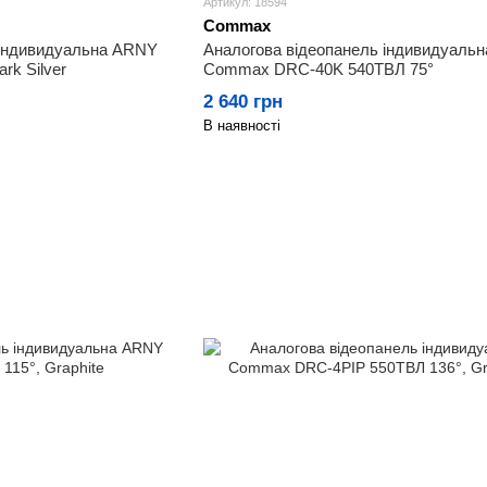
Артикул: 18594
Commax
 індивидуальна ARNY
Аналогова відеопанель індивидуальн
rk Silver
Commax DRC-40K 540ТВЛ 75°
2 640 грн
В наявності