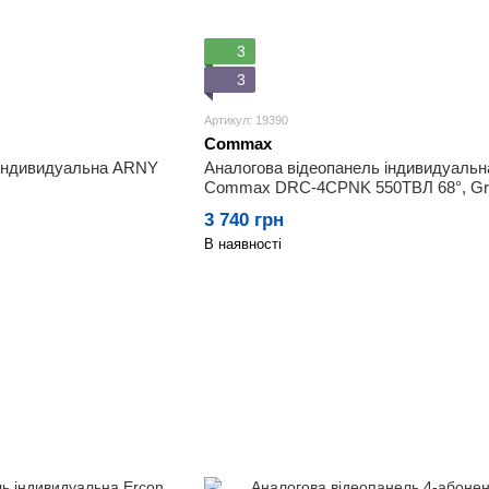
3
3
Артикул: 19390
Commax
 індивидуальна ARNY
Аналогова відеопанель індивидуальн
Commax DRC-4CPNK 550ТВЛ 68°, Gra
3 740 грн
В наявності