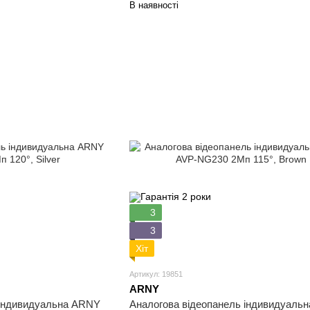
В наявності
3
3
Хіт
Артикул: 19851
ARNY
Аналогова відеопанель індивидуаль
 індивидуальна ARNY