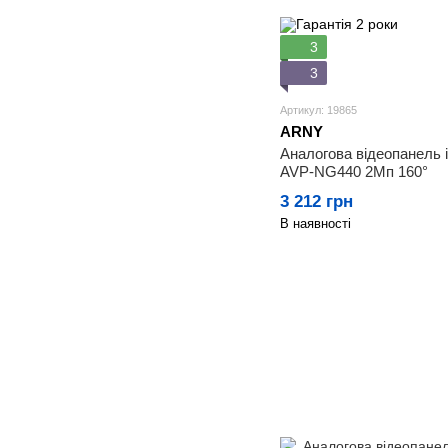
3
3
Артикул: 19865
ARNY
Аналогова відеопанель
AVP-NG440 2Мп 160°
3 212 грн
В наявності