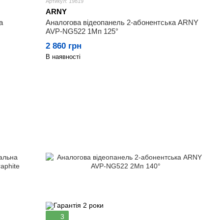
Артикул: 19819
ARNY
а
Аналогова відеопанель 2-абонентська ARNY
AVP-NG522 1Мп 125°
2 860 грн
В наявності
3