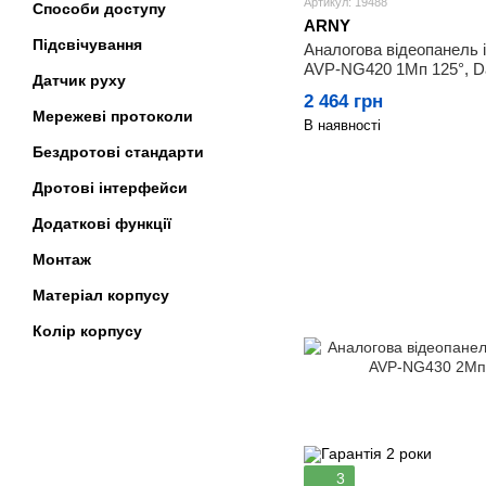
Артикул: 19488
Способи доступу
ARNY
Підсвічування
Аналогова відеопанель
AVP-NG420 1Мп 125°, Da
Датчик руху
2 464 грн
Мережеві протоколи
В наявності
Бездротові стандарти
Дротові інтерфейси
Додаткові функції
Монтаж
Матеріал корпусу
Колір корпусу
3