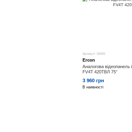
Артикул: 18005
Ercon
Аналогова відеопанель 
FV4T 420ТВЛ 75°
3 960 грн
В наявності