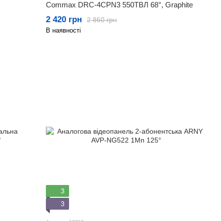
Commax DRC-4CPN3 550ТВЛ 68°, Graphite
2 420 грн
2 860 грн
В наявності
3
3