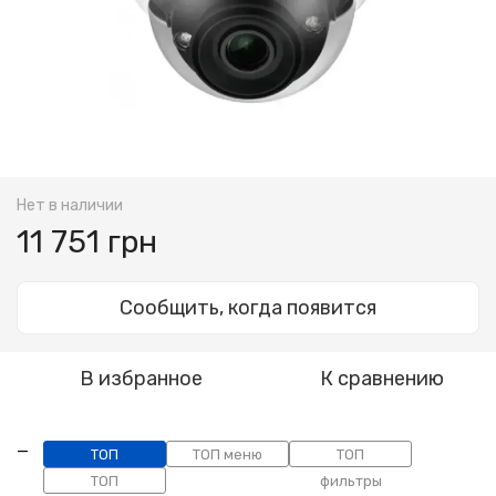
Нет в наличии
11 751 грн
Сообщить, когда появится
В избранное
К сравнению
ТОП
ТОП меню
ТОП
категории
ТОП
фильтры