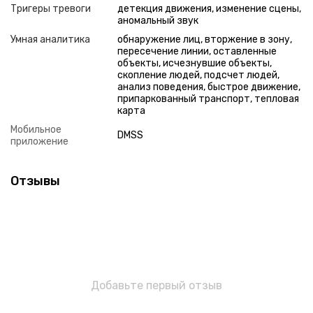
Тригеры тревоги
детекция движения, изменение сцены,
аномальный звук
Умная аналитика
обнаружение лиц, вторжение в зону,
пересечение линии, оставленные
объекты, исчезнувшие объекты,
скопление людей, подсчет людей,
анализ поведения, быстрое движение,
припаркованный транспорт, тепловая
карта
Мобильное
DMSS
приложение
Отзывы
Добавьте первый отзыв