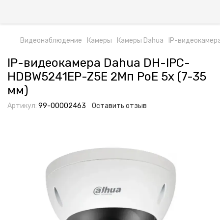
Видеонаблюдение
Камеры
Камеры Dahua
IP-видеокамер
IP-видеокамера Dahua DH-IPC-
HDBW5241EP-Z5E 2Мп PoE 5x (7-35
мм)
Артикул:
99-00002463
Оставить отзыв