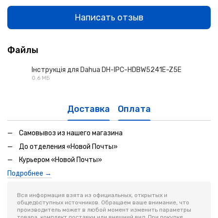
Написать отзыв
Файлы
Інструкція для Dahua DH-IPC-HDBW5241E-Z5E
0.6 МБ
PDF
Доставка
Оплата
Самовывоз из нашего магазина
До отделения «Новой Почты»
Курьером «Новой Почты»
Подробнее →
Вся информация взята из официальных, открытых и
общедоступных источников. Обращаем ваше внимание, что
производитель может в любой момент изменить параметры
товара, комплект поставки или внешний вид. При покупке