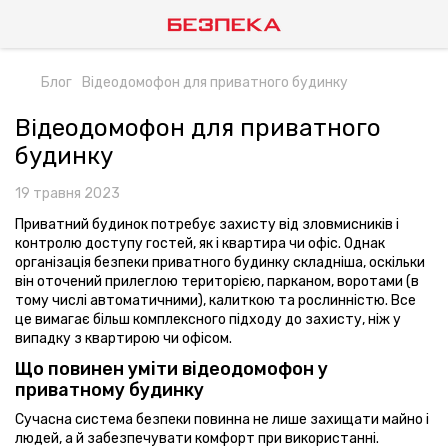
Блог
Відеодомофон для приватного будинку
Відеодомофон для приватного
будинку
19 травня 2023
Приватний будинок потребує захисту від зловмисників і
контролю доступу гостей, як і квартира чи офіс. Однак
організація безпеки приватного будинку складніша, оскільки
він оточений прилеглою територією, парканом, воротами (в
тому числі автоматичними), калиткою та рослинністю. Все
це вимагає більш комплексного підходу до захисту, ніж у
випадку з квартирою чи офісом.
Що повинен уміти відеодомофон у
приватному будинку
Сучасна система безпеки повинна не лише захищати майно і
людей, а й забезпечувати комфорт при використанні.