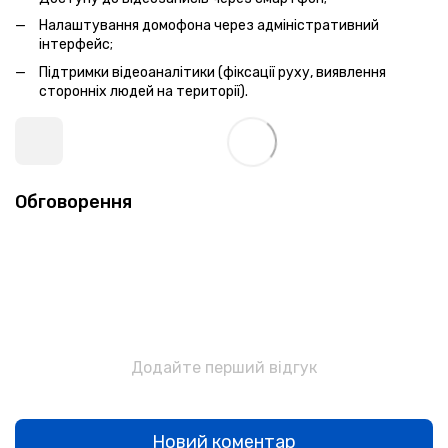
Налаштування домофона через адміністративний
інтерфейс;
Підтримки відеоаналітики (фіксації руху, виявлення
сторонніх людей на території).
Обговорення
Додайте перший відгук
Новий коментар