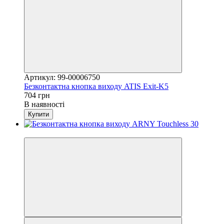
Артикул: 99-00006750
Безконтактна кнопка виходу ATIS Exit-K5
704 грн
В наявності
Купити
Хіт