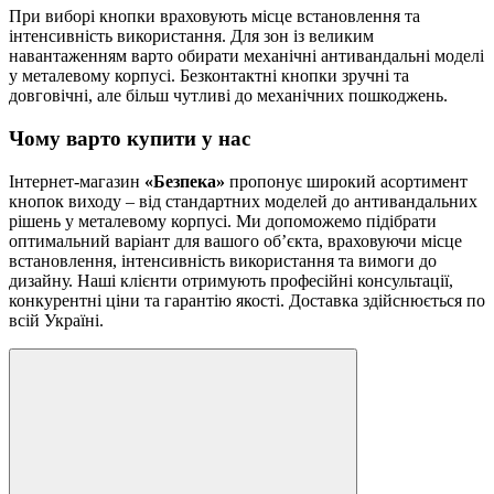
При виборі кнопки враховують місце встановлення та
інтенсивність використання. Для зон із великим
навантаженням варто обирати механічні антивандальні моделі
у металевому корпусі. Безконтактні кнопки зручні та
довговічні, але більш чутливі до механічних пошкоджень.
Чому варто купити у нас
Інтернет-магазин
«Безпека»
пропонує широкий асортимент
кнопок виходу – від стандартних моделей до антивандальних
рішень у металевому корпусі. Ми допоможемо підібрати
оптимальний варіант для вашого об’єкта, враховуючи місце
встановлення, інтенсивність використання та вимоги до
дизайну. Наші клієнти отримують професійні консультації,
конкурентні ціни та гарантію якості. Доставка здійснюється по
всій Україні.