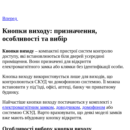
Вперед
Кнопки виходу: призначення,
особливості та вибір
Кнопки виходу
– компактні пристрої систем контролю
доступу, які встановлюються біля дверей усередині
приміщення. Вони призначені для відкриття
електромагнітного замка або клямки без ідентифікації особи.
Кнопка виходу використовується лише для виходів, що
контролюються СКУД чи домофонною системою. Її можна
встановити у під’їзді, офісі, аптеці, банку чи приватному
будинку.
Найчастіше кнопки виходу постачаються у комплекті з
електромагнітним замком
,
доводчиком
,
домофоном
або
системою СКУД. Варто враховувати, що деякі моделі замків
вже мають вбудовану кнопку відкриття.
Особливості вибору кнопки виходу