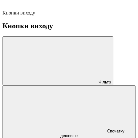
Кнопки виходу
Кнопки виходу
Фільтр
Спочатку
дешевше