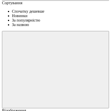
Сортування
Спочатку дешевше
Новинки
За популярністю
За назвою
Відображення