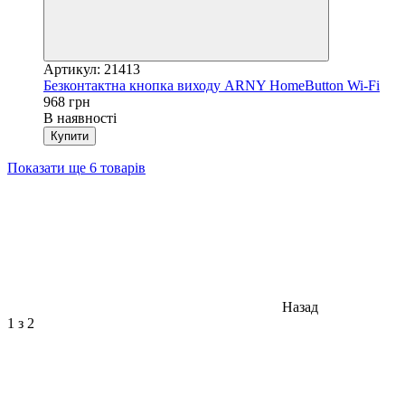
Артикул: 21413
Безконтактна кнопка виходу ARNY HomeButton Wi-Fi
968 грн
В наявності
Купити
Показати ще 6 товарів
Назад
1
з 2