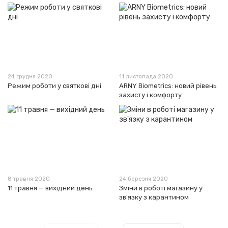
24 грудня 2020
11 листопада 2020
Режим роботи у святкові дні
ARNY Biometrics: новий рівень
захисту і комфорту
8 травня 2020
24 березня 2020
11 травня — вихідний день
Зміни в роботі магазину у
зв'язку з карантином