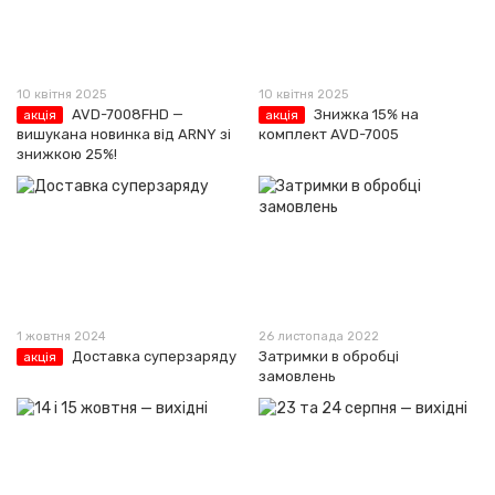
10 квітня 2025
10 квітня 2025
AVD-7008FHD —
Знижка 15% на
акція
акція
вишукана новинка від ARNY зі
комплект AVD-7005
знижкою 25%!
1 жовтня 2024
26 листопада 2022
Доставка суперзаряду
Затримки в обробці
акція
замовлень