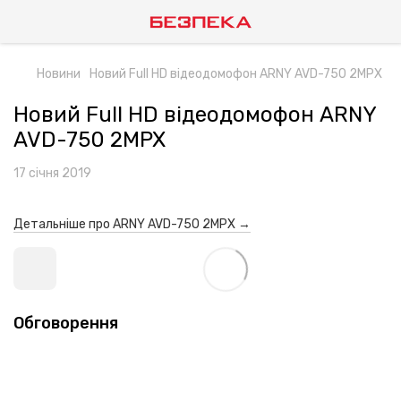
Новини
Новий Full HD відеодомофон ARNY AVD-750 2MPX
Новий Full HD відеодомофон ARNY
AVD-750 2MPX
17 січня 2019
Детальніше про ARNY AVD-750 2MPX →
Обговорення