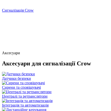
Сигналізація Crow
Аксесуари
Аксесуари для сигналізації Crow
Датчики безпеки
Сирени та сповіщувачі
Централі та ретранслятори
Інтеграція та автоматизація