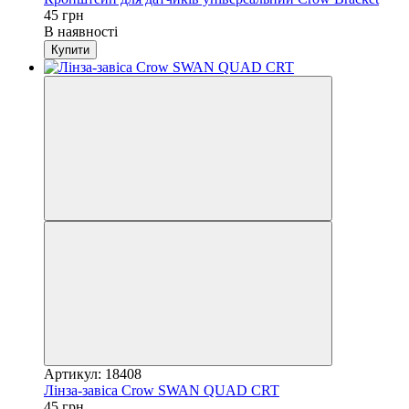
45 грн
В наявності
Купити
Артикул: 18408
Лінза-завіса Crow SWAN QUAD CRT
45 грн