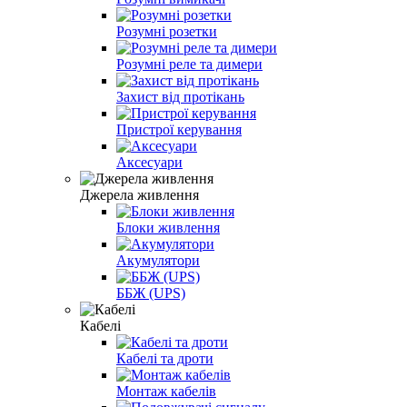
Розумні розетки
Розумні реле та димери
Захист від протікань
Пристрої керування
Аксесуари
Джерела живлення
Блоки живлення
Акумулятори
ББЖ (UPS)
Кабелі
Кабелі та дроти
Монтаж кабелів