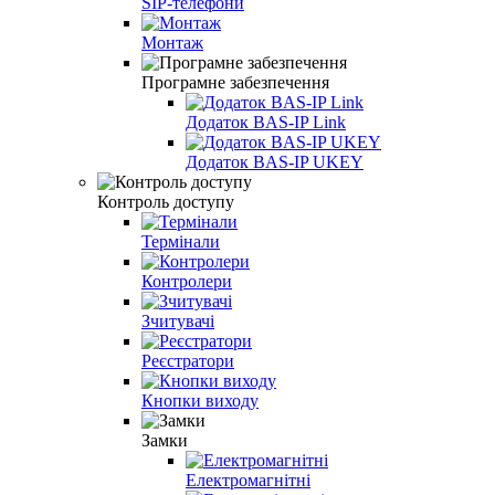
SIP‑телефони
Монтаж
Програмне забезпечення
Додаток BAS-IP Link
Додаток BAS-IP UKEY
Контроль доступу
Термінали
Контролери
Зчитувачі
Реєстратори
Кнопки виходу
Замки
Електромагнітні