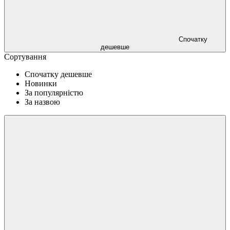
Спочатку
дешевше
Сортування
Спочатку дешевше
Новинки
За популярністю
За назвою