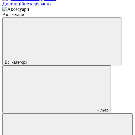
Дистанційне керування
Аксесуари
Всі категорії
Фільтр