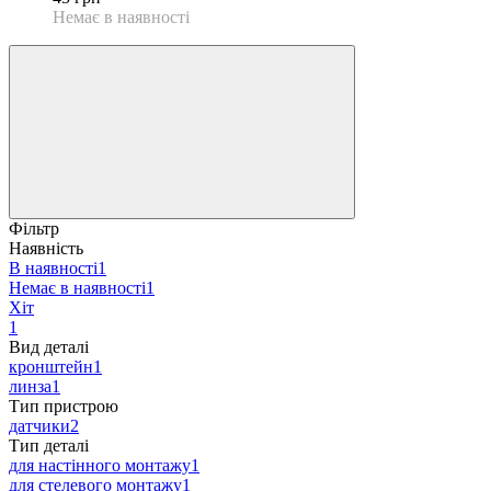
Немає в наявності
Фільтр
Наявність
В наявності
1
Немає в наявності
1
Хіт
1
Вид деталі
кронштейн
1
линза
1
Тип пристрою
датчики
2
Тип деталі
для настінного монтажу
1
для стелевого монтажу
1