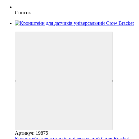
Список
Хіт
Артикул: 19875
Кронштейн для датчиків універсальний Сrow Bracket