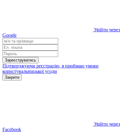
Увійти через
Google
Зареєструватись
Підтверджуючи реєстрацію, я приймаю умови
користувальницької угоди
Закрити
Увійти через
Facebook