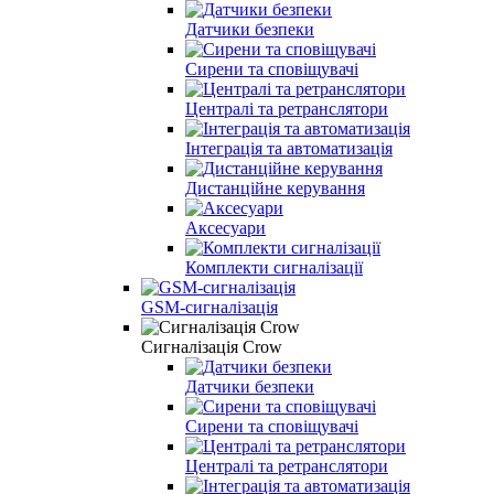
Датчики безпеки
Сирени та сповіщувачі
Централі та ретранслятори
Інтеграція та автоматизація
Дистанційне керування
Аксесуари
Комплекти сигналізації
GSM-сигналізація
Сигналізація Crow
Датчики безпеки
Сирени та сповіщувачі
Централі та ретранслятори