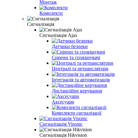
Монтаж
Комплекти
Сигналізація
Сигналізація Ajax
Датчики безпеки
Сирени та сповіщувачі
Централі та ретранслятори
Інтеграція та автоматизація
Дистанційне керування
Аксесуари
Комплекти сигналізації
Сигналізація Visonic
Сигналізація Hikvision