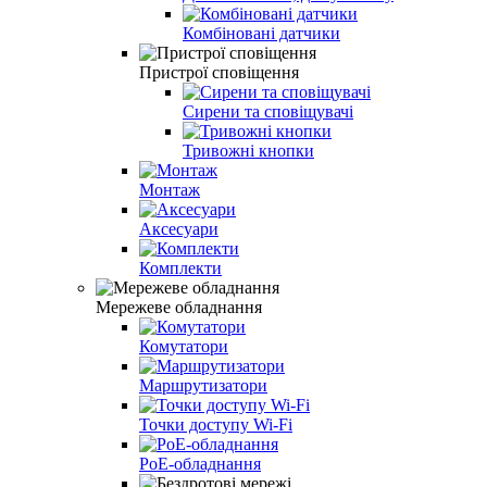
Комбіновані датчики
Пристрої сповіщення
Сирени та сповіщувачі
Тривожні кнопки
Монтаж
Аксесуари
Комплекти
Мережеве обладнання
Комутатори
Маршрутизатори
Точки доступу Wi-Fi
PoE-обладнання