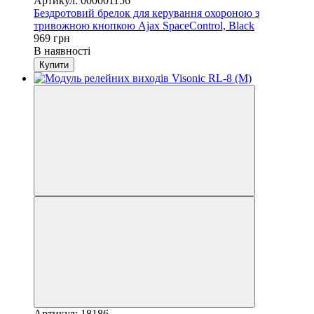
Артикул: 000001156
Бездротовий брелок для керування охороною з
тривожною кнопкою Ajax SpaceControl, Black
969 грн
В наявності
Купити
Артикул: 18186