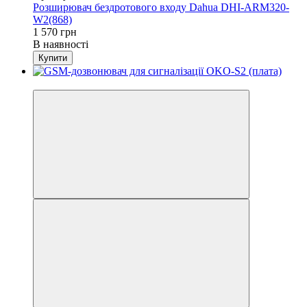
Розширювач бездротового входу Dahua DHI-ARM320-
W2(868)
1 570 грн
В наявності
Купити
Новинка