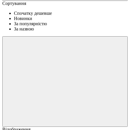
Сортування
Спочатку дешевше
Новинки
За популярністю
За назвою
Відображення