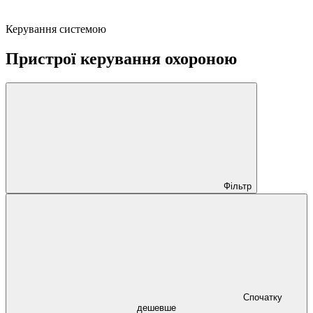
Керування системою
Пристрої керування охороною
Фільтр
Спочатку
дешевше