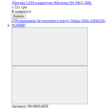
Дротова LED-клавіатура Hikvision DS-PKG-H8L
1 521 грн
В наявності
Купити
Артикул: 99-00014459