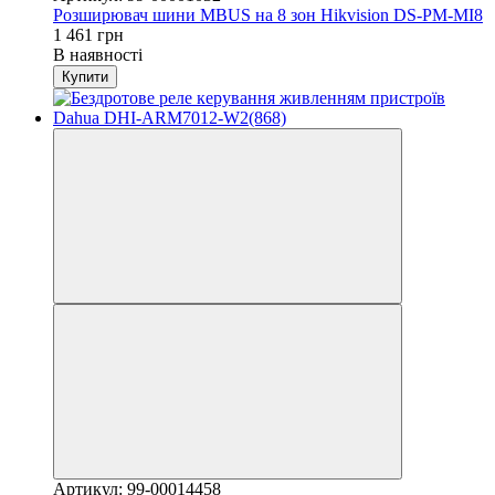
Розширювач шини MBUS на 8 зон Hikvision DS-PM-MI8
1 461 грн
В наявності
Купити
Артикул: 99-00014458