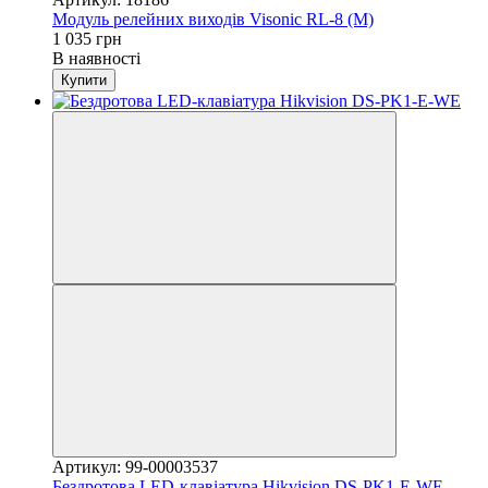
Модуль релейних виходів Visonic RL-8 (M)
1 035 грн
В наявності
Купити
Артикул: 99-00003537
Бездротова LED-клавіатура Hikvision DS-PK1-E-WE