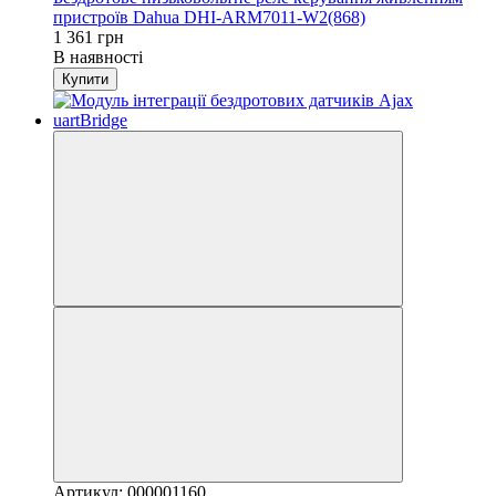
пристроїв Dahua DHI-ARM7011-W2(868)
1 361 грн
В наявності
Купити
Артикул: 000001160