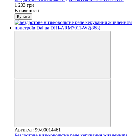
1 203 грн
В наявності
Купити
Артикул: 99-00014461
Бездротове низьковольтне реле керування живленням