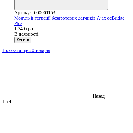
Артикул: 000001153
Модуль інтеграції бездротових датчиків Ajax ocBridge
Plus
1 749 грн
В наявності
Купити
Показати ще 20 товарів
Назад
1
з 4