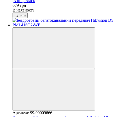
(3 шт), Black
679 грн
В наявності
Купити
Артикул: 99-00009666