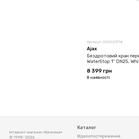
Артикул: 000029714
Ajax
Бездротовий кран пер
WaterStop 1'' DN25, Whi
8 399 грн
В наявності
Каталог
Інтернет-магазин «Безпека»
Відеоспостереження
© 1998—2026