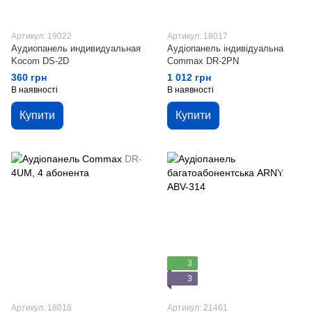
Артикул: 19022
Артикул: 18017
Аудиопанель индивидуальная
Аудіопанель індивідуальна
Kocom DS-2D
Commax DR-2PN
360 грн
1 012 грн
В наявності
В наявності
Купити
Купити
3
3
Артикул: 18018
Артикул: 21461