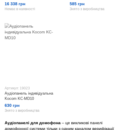
16 338 грн
585 грн
Немає в наявності
Знято з виробництва
Артикул: 19023
Аудіопанель індивідуальна
Kocom KC-MD10
630 грн
Знято з виробництва
Аудіопанелі для домофона
– це викликові панелі
домофонної системи тільки з одним каналом верифікації