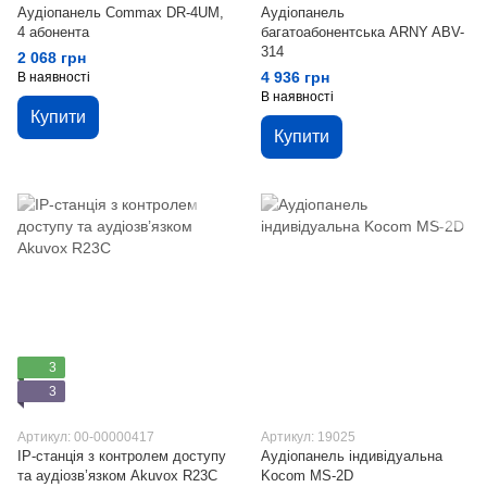
Аудіопанель Commax DR-4UM,
Аудіопанель
4 абонента
багатоабонентська ARNY ABV-
314
2 068 грн
4 936 грн
В наявності
В наявності
Купити
Купити
3
3
Артикул: 00-00000417
Артикул: 19025
IP-станція з контролем доступу
Аудіопанель індивідуальна
та аудіозв’язком Akuvox R23C
Kocom MS-2D