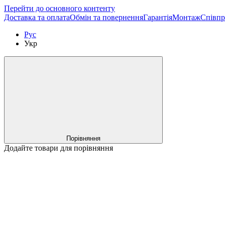
Перейти до основного контенту
Доставка та оплата
Обмін та повернення
Гарантія
Монтаж
Співпр
Рус
Укр
Порівняння
Додайте товари для порівняння