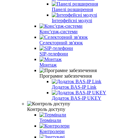
Панелі розширення
Інтерфейсні модулі
Конс'єрж-системи
Селекторний зв'язок
SIP‑телефони
Монтаж
Програмне забезпечення
Додаток BAS-IP Link
Додаток BAS-IP UKEY
Контроль доступу
Термінали
Контролери