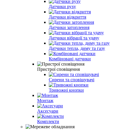
Датчики руху
Датчики відкриття
Датчики затоплення
Датчики вібрації та удачу
Датчики тепла, диму та газу
Комбіновані датчики
Пристрої сповіщення
Сирени та сповіщувачі
Тривожні кнопки
Монтаж
Аксесуари
Комплекти