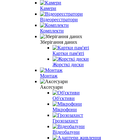
Камери
Відеореєстратори
Комплекти
Зберігання даних
Картки пам'яті
Жорсткі диски
Монтаж
Аксесуари
Об'єктиви
Мікрофони
Грозозахист
Відеобалуни