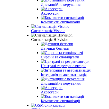
Дистанційне керування
Аксесуари
Комплекти сигналізації
Сигналізація Visonic
Сигналізація Hikvision
Датчики безпеки
Сирени та сповіщувачі
Централі та ретранслятори
Інтеграція та автоматизація
Дистанційне керування
Аксесуари
Комплекти сигналізації