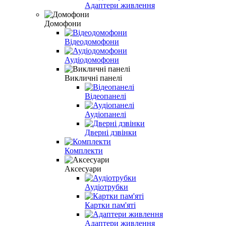
Адаптери живлення
Домофони
Відеодомофони
Аудіодомофони
Викличні панелі
Відеопанелі
Аудіопанелі
Дверні дзвінки
Комплекти
Аксесуари
Аудіотрубки
Картки пам'яті
Адаптери живлення