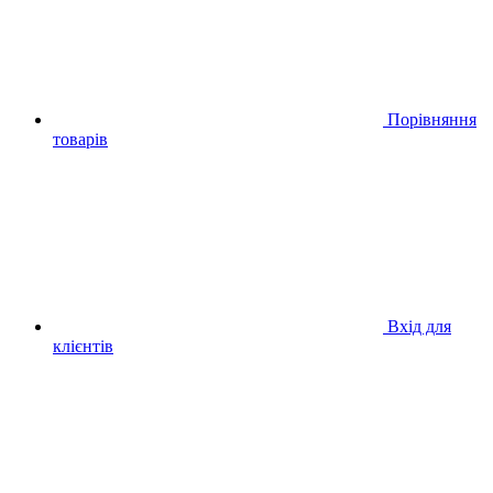
Порівняння
товарів
Вхід для
клієнтів