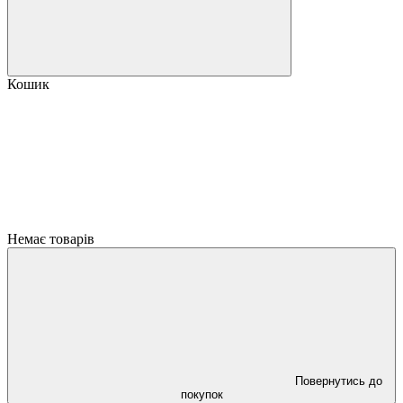
Кошик
Немає товарів
Повернутись до
покупок