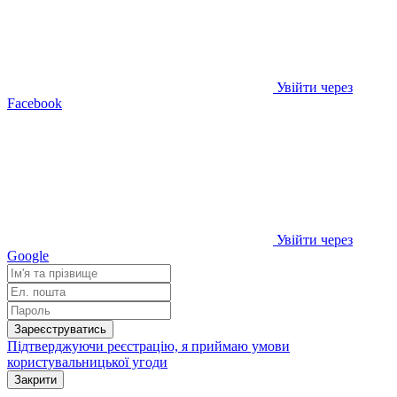
Увійти через
Facebook
Увійти через
Google
Зареєструватись
Підтверджуючи реєстрацію, я приймаю умови
користувальницької угоди
Закрити