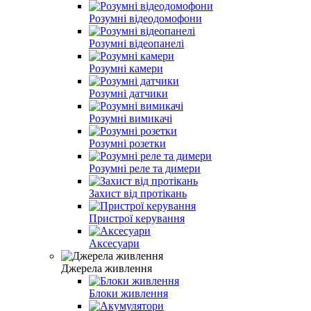
Розумні відеодомофони
Розумні відеопанелі
Розумні камери
Розумні датчики
Розумні вимикачі
Розумні розетки
Розумні реле та димери
Захист від протікань
Пристрої керування
Аксесуари
Джерела живлення
Блоки живлення