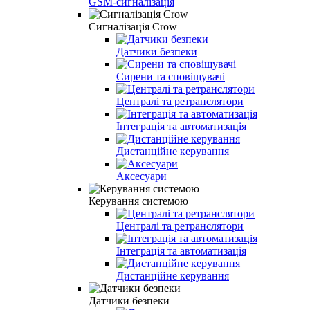
GSM-сигналізація
Сигналізація Crow
Датчики безпеки
Сирени та сповіщувачі
Централі та ретранслятори
Інтеграція та автоматизація
Дистанційне керування
Аксесуари
Керування системою
Централі та ретранслятори
Інтеграція та автоматизація
Дистанційне керування
Датчики безпеки