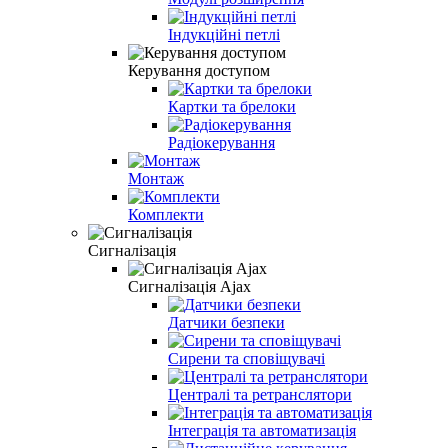
Індукційні петлі
Керування доступом
Картки та брелоки
Радіокерування
Монтаж
Комплекти
Сигналізація
Сигналізація Ajax
Датчики безпеки
Сирени та сповіщувачі
Централі та ретранслятори
Інтеграція та автоматизація