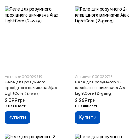
Артикул: 000029719
Артикул: 000029718
Реле для розумного
Реле для розумного 2-
прохідного вимикача Ajax
клавішного вимикача Ajax
LightCore (2-way)
LightCore (2-gang)
2 099 грн
2 269 грн
В наявності
В наявності
Купити
Купити