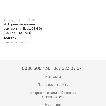
Артикул: 99-00016601
Wi-Fi реле керування
освітленням Ezviz CS-T36
(CS-T36-R100-WM)
450 грн
Немає в наявності
0800 300 430
067 523 87 57
Контакти
Повна версія сайту
Інтернет-магазин «Безпека»
© 1998—2026
Рус
Укр