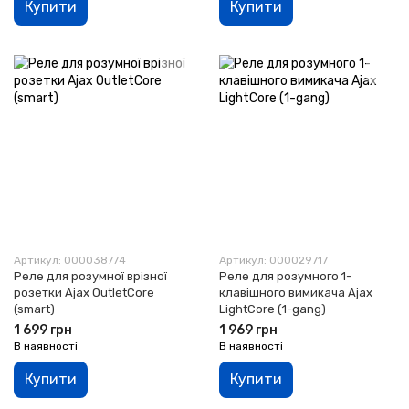
Купити
Купити
Артикул: 000038774
Артикул: 000029717
Реле для розумної врізної
Реле для розумного 1-
розетки Ajax OutletCore
клавішного вимикача Ajax
(smart)
LightCore (1-gang)
1 699 грн
1 969 грн
В наявності
В наявності
Купити
Купити