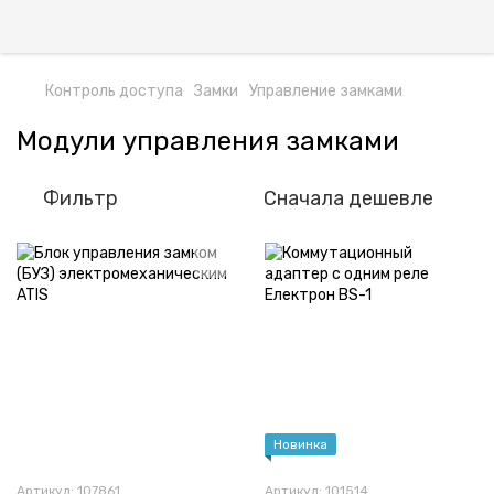
Контроль доступа
Замки
Управление замками
Модули управления замками
Фильтр
Сначала дешевле
Новинка
Артикул: 107861
Артикул: 101514