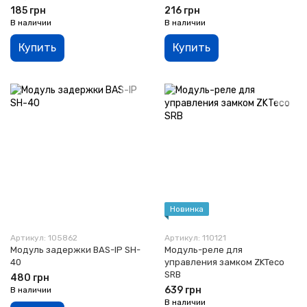
185 грн
216 грн
В наличии
В наличии
Купить
Купить
Новинка
Артикул: 105862
Артикул: 110121
Модуль задержки BAS-IP SH-
Модуль-реле для
40
управления замком ZKTeco
SRB
480 грн
639 грн
В наличии
В наличии