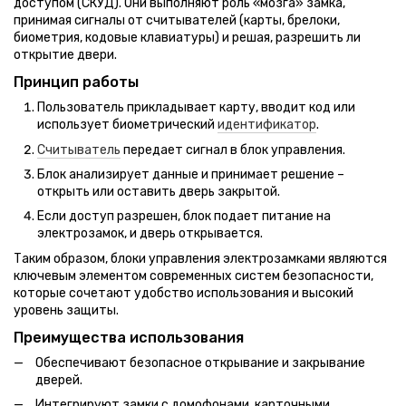
доступом (СКУД). Они выполняют роль «мозга» замка,
принимая сигналы от считывателей (карты, брелоки,
биометрия, кодовые клавиатуры) и решая, разрешить ли
открытие двери.
Принцип работы
Пользователь прикладывает карту, вводит код или
использует биометрический
идентификатор
.
Считыватель
передает сигнал в блок управления.
Блок анализирует данные и принимает решение –
открыть или оставить дверь закрытой.
Если доступ разрешен, блок подает питание на
электрозамок, и дверь открывается.
Таким образом, блоки управления электрозамками являются
ключевым элементом современных систем безопасности,
которые сочетают удобство использования и высокий
уровень защиты.
Преимущества использования
Обеспечивают безопасное открывание и закрывание
дверей.
Интегрируют замки с домофонами, карточными