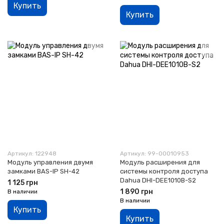
Купить
Купить
Артикул: 122948
Артикул: 99-00010953
Модуль управления двумя
Модуль расширения для
замками BAS-IP SH-42
системы контроля доступа
Dahua DHI-DEE1010B-S2
1 125 грн
1 890 грн
В наличии
В наличии
Купить
Купить