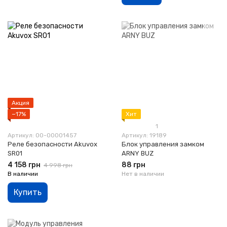
Акция
−17%
Хит
1
Артикул: 00-00001457
Артикул: 19189
Реле безопасности Akuvox
Блок управления замком
SR01
ARNY BUZ
4 158 грн
88 грн
4 998 грн
В наличии
Нет в наличии
Купить