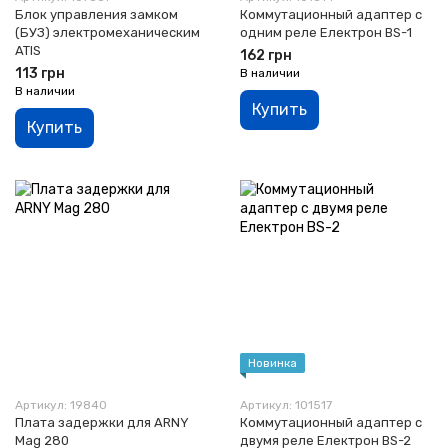
Блок управления замком
Коммутационный адаптер с
(БУЗ) электромеханическим
одним реле Електрон BS-1
ATIS
162 грн
113 грн
В наличии
В наличии
Купить
Купить
Новинка
Артикул: 19840
Артикул: 101517
Плата задержки для ARNY
Коммутационный адаптер с
Mag 280
двумя реле Електрон BS-2