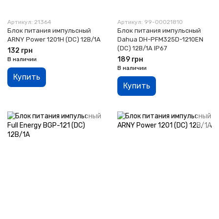
Артикул: 21364
Артикул: 99-00021810
Блок питания импульсный
Блок питания импульсный
ARNY Power 1201H (DC) 12В/1А
Dahua DH-PFM325D-1210EN
(DC) 12В/1A IP67
132 грн
189 грн
В наличии
В наличии
Купить
Купить