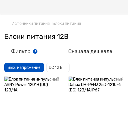
Источники питания
Блоки питания
Блоки питания 12В
Фильтр
Сначала дешевле
1
Вых. напряжение
DC 12 В