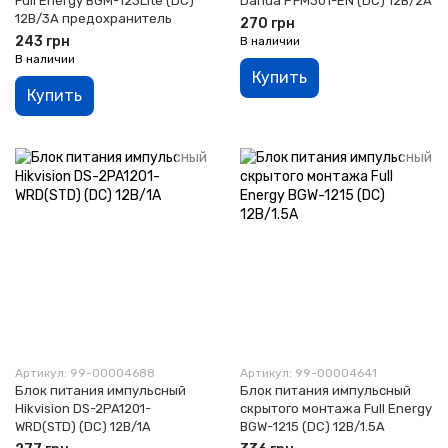
Full Energy BGM-123Lite (DC)
Dahua PFM301-EN (DC) 12В/2A
12В/3А предохранитель
270 грн
243 грн
В наличии
В наличии
Купить
Купить
Артикул: 99-00004688
Артикул: 99-00004641
Блок питания импульсный
Блок питания импульсный
Hikvision DS-2PA1201-
скрытого монтажа Full Energy
WRD(STD) (DC) 12В/1А
BGW-1215 (DC) 12В/1.5А