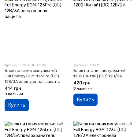
Артикул: 99-00003080
Артикул: 19911
Блок питания импульсный
Блок питания импульсный
Full Energy BGM-123Pro (DC)
1202 (Китай) (DC) 12В/2А
12В/3А электронная защита
420 грн
414 грн
В наличии
В наличии
Купить
Купить