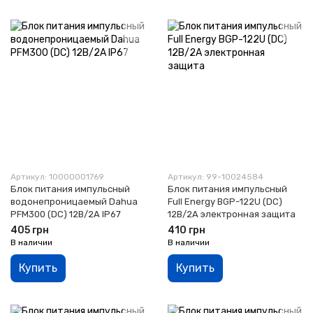
Артикул: 10000001769
Артикул: 99-10024584
Блок питания импульсный
Блок питания импульсный
водонепроницаемый Dahua
Full Energy BGP-122U (DC)
PFM300 (DC) 12В/2А IP67
12В/2А электронная защита
405 грн
410 грн
В наличии
В наличии
Купить
Купить