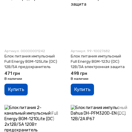
Артикул: 00000001242
Артикул: 99-10027682
Блок питания импульсный
Блок питания импульсный
Full Energy BGM-125Lite (DC)
Full Energy BGM-123U (DC)
12В/5А предохранитель
12В/3А электронная защита
471 грн
498 грн
В наличии
В наличии
Купить
Купить