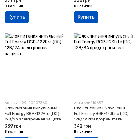
277 грн
336 грн
В наличии
В наличии
Купить
Купить
Артикул: 99-00007360
Артикул: 110637
Блок питания импульсный
Блок питания импульсный
Full Energy BGP-122Pro (DC)
Full Energy BGP-123Lite (DC)
12В/2А электронная защита
12В/3А предохранитель
339 грн
342 грн
В наличии
В наличии