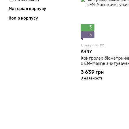
Матеріал корпусу
Колір корпусу
3
3
Артикул: 20121
ARNY
Контролер біометричний
з EM-Marine зчитувач
3 639 грн
В наявності