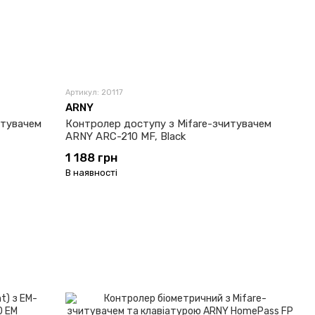
Артикул: 20117
ARNY
итувачем
Контролер доступу з Mifare-зчитувачем
ARNY ARC-210 MF, Black
1 188 грн
В наявності