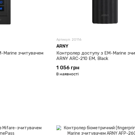
Артикул: 20116
ARNY
M-Marine зчитувачем
Контролер доступу з EM-Marine зч
ARNY ARC-210 EM, Black
1 056 грн
В наявності