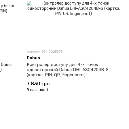
Артикул: 99-10025075
Dahua
 боксі
Контролер доступу для 4-х точок
)
односторонній Dahua DHI-ASC4204B-S
(картка, PIN, QR, finger print)
7 830 грн
В наявності