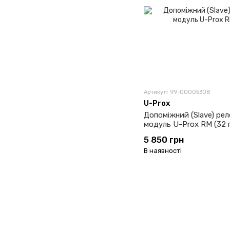
Артикул: 99-00005308
U-Prox
Допоміжний (Slave) ре
модуль U-Prox RM (32 
5 850 грн
В наявності