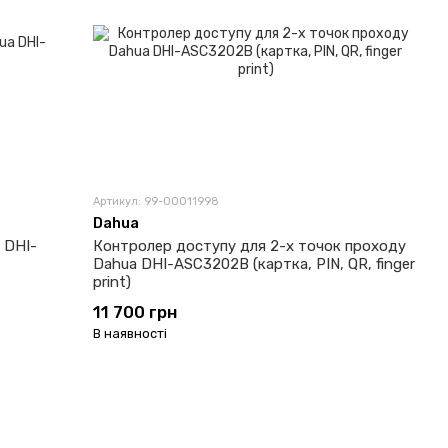
Артикул: 99-00011998
Dahua
 DHI-
Контролер доступу для 2-х точок проходу
Dahua DHI-ASC3202B (картка, PIN, QR, finger
print)
11 700 грн
В наявності