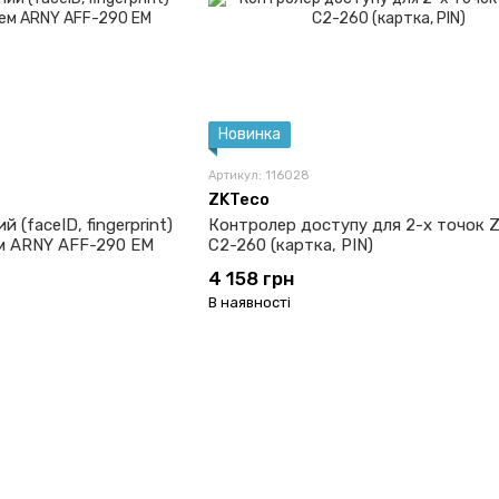
Новинка
Артикул: 116028
ZKTeco
 (faceID, fingerprint)
Контролер доступу для 2-х точок 
ем ARNY AFF-290 EM
C2-260 (картка, PIN)
4 158 грн
В наявності