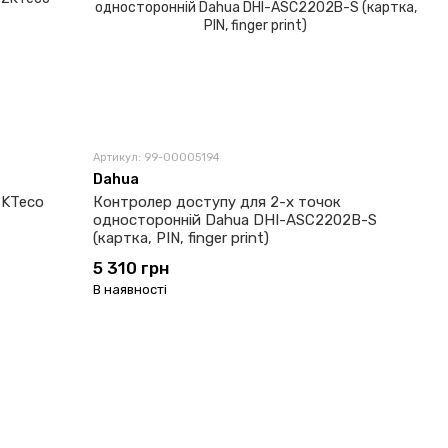
Артикул: 99-00005194
Dahua
ZKTeco
Контролер доступу для 2-х точок
односторонній Dahua DHI-ASC2202B-S
(картка, PIN, finger print)
5 310 грн
В наявності