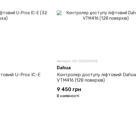
Артикул: 00-00000092
Dahua
товий U-Prox IC-E
Контролер доступу ліфтовий Dahua
VTM416 (128 поверхів)
9 450 грн
В наявності