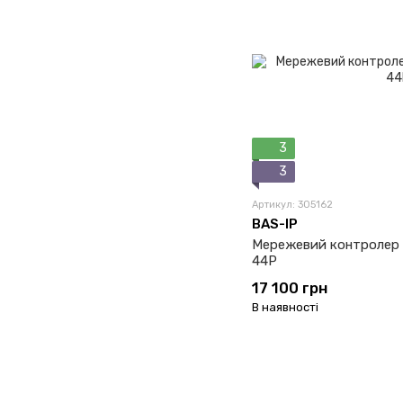
3
3
Артикул: 305162
BAS-IP
Мережевий контролер 
44P
17 100 грн
В наявності