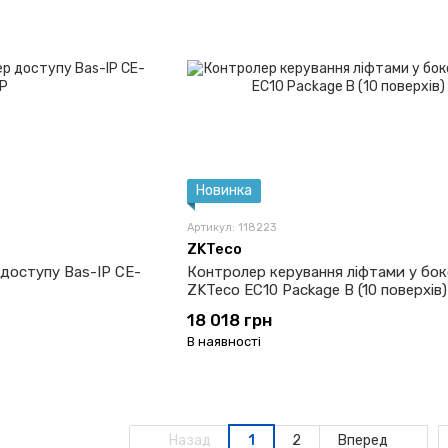
Новинка
Артикул: 118223
ZKTeco
доступу Bas-IP CE-
Контролер керування ліфтами у бок
ZKTeco EC10 Package B (10 поверхів)
18 018 грн
В наявності
Назад
1
2
Вперед