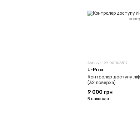
Артикул: 99-00005307
U-Prox
Контролер доступу ліф
(32 поверха)
9 000 грн
В наявності