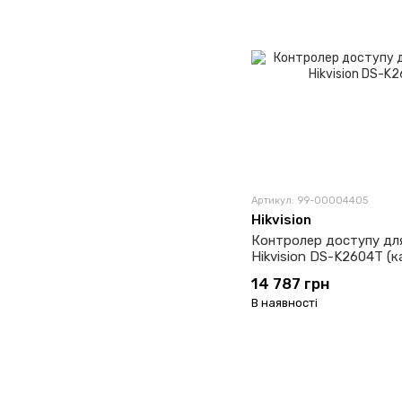
Артикул: 99-00004405
Hikvision
Контролер доступу дл
Hikvision DS-K2604T (к
14 787 грн
В наявності