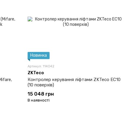
Новинка
Артикул: 114042
ZKTeco
ifare,
Контролер керування ліфтами ZKTeco EC10
(10 поверхів)
15 048 грн
В наявності