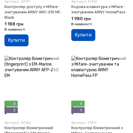
Артикул: 20117
Артикул: 21412
Контролер доступу з Mifare-
Кодова клавіатура з Mifare-
зчитувачем ARNY ARC-210 MF,
зчитувачем ARNY HomePass
Black
1 980 грн
1 188 грн
В наявності
В наявності
Купити
Купити
3
3
3
3
Артикул: 20122
Артикул: 21411
Контролер біометричний
Контролер біометричний з