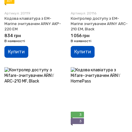
Хіт
Артикул: 20119
Артикул: 20116
Кодова клавіатура з EM-
Контролер доступу з EM-
Marine зчитувачем ARNY AKP-
Marine зчитувачем ARNY ARC-
220 EM
210 EM, Black
834 грн
1 056 грн
В наявності
В наявності
Купити
Купити
3
3