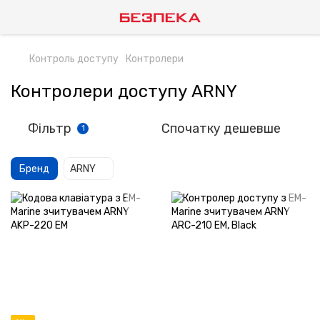
Контроль доступу
Контролери
Контролери доступу ARNY
Фільтр
Спочатку дешевше
1
Бренд
ARNY