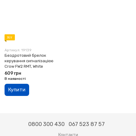
Хіт
Артикул: 19139
Бездротовий брелок
керування сигналізацією
Crow FW2 RMT, White
609 грн
В наявності
Купити
0800 300 430
067 523 87 57
Контакти