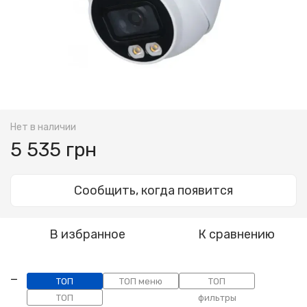
Нет в наличии
5 535 грн
Сообщить, когда появится
В избранное
К сравнению
ТОП
ТОП меню
ТОП
категории
ТОП
фильтры