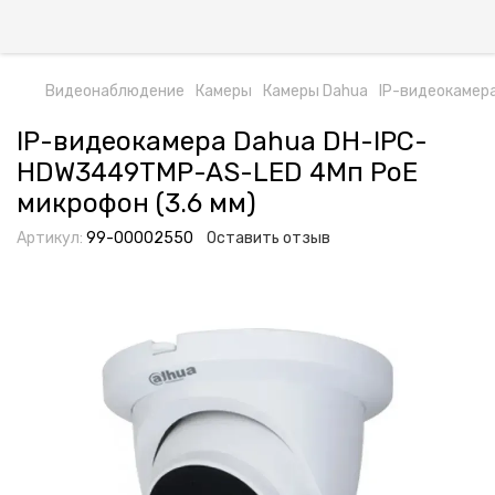
Видеонаблюдение
Камеры
Камеры Dahua
IP-видеокамер
IP-видеокамера Dahua DH-IPC-
HDW3449TMP-AS-LED 4Мп PoE
микрофон (3.6 мм)
Артикул:
99-00002550
Оставить отзыв