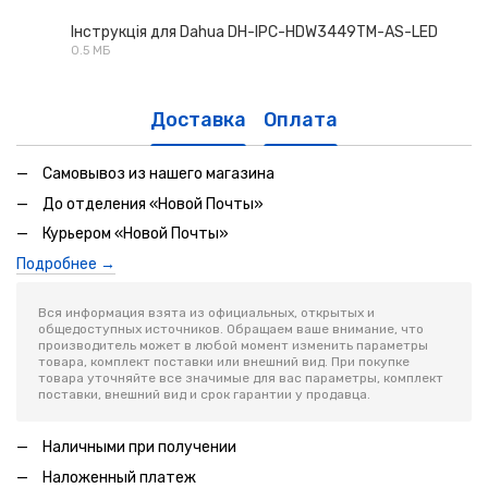
Інструкція для Dahua DH-IPC-HDW3449TM-AS-LED
0.5 МБ
PDF
Доставка
Оплата
Самовывоз из нашего магазина
До отделения «Новой Почты»
Курьером «Новой Почты»
Подробнее →
Вся информация взята из официальных, открытых и
общедоступных источников. Обращаем ваше внимание, что
производитель может в любой момент изменить параметры
товара, комплект поставки или внешний вид. При покупке
товара уточняйте все значимые для вас параметры, комплект
поставки, внешний вид и срок гарантии у продавца.
Наличными при получении
Наложенный платеж