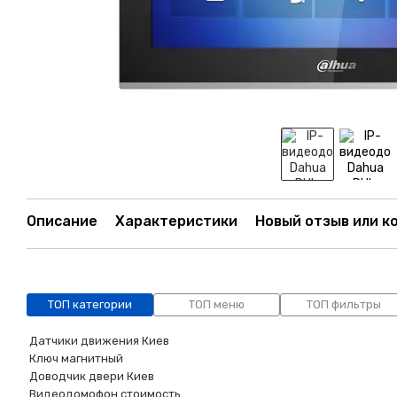
Описание
Характеристики
Новый отзыв или к
ТОП категории
ТОП меню
ТОП фильтры
Датчики движения Киев
Ключ магнитный
Доводчик двери Киев
Видеодомофон стоимость