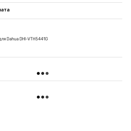
лата
 для Dahua DHI-VTH5441G