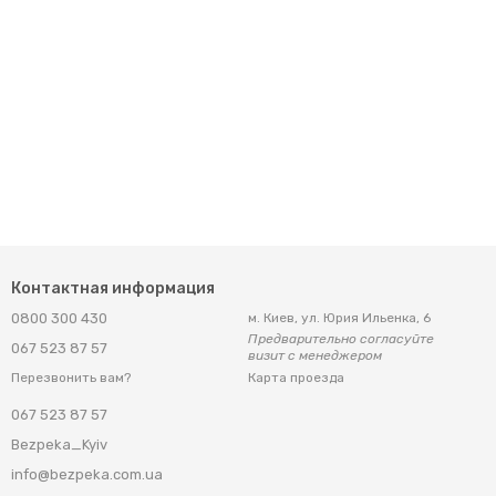
Контактная информация
0800 300 430
м. Киев, ул. Юрия Ильенка, 6
Предварительно согласуйте
067 523 87 57
визит с менеджером
Карта проезда
Перезвонить вам?
067 523 87 57
Bezpeka_Kyiv
info@bezpeka.com.ua