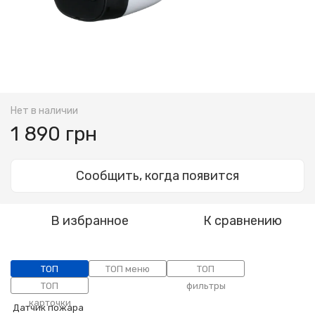
Нет в наличии
1 890 грн
Сообщить, когда появится
В избранное
К сравнению
ТОП
ТОП меню
ТОП
категории
ТОП
фильтры
карточки
Датчик пожара