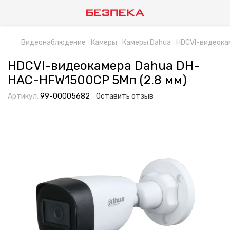
Видеонаблюдение
Камеры
Камеры Dahua
HDCVI-видеока
HDCVI-видеокамера Dahua DH-
HAC-HFW1500CP 5Мп (2.8 мм)
Артикул:
99-00005682
Оставить отзыв