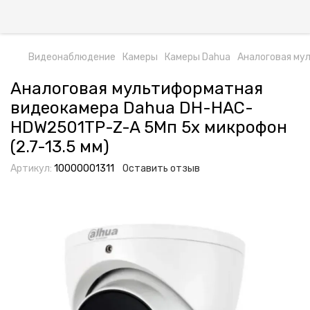
Видеонаблюдение
Камеры
Камеры Dahua
Аналоговая му
Аналоговая мультиформатная
видеокамера Dahua DH-HAC-
HDW2501TP-Z-A 5Мп 5x микрофон
(2.7-13.5 мм)
Артикул:
10000001311
Оставить отзыв