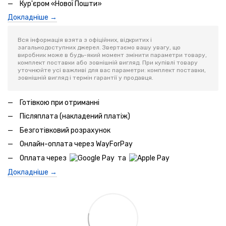
Кур'єром «Нової Пошти»
Докладніше →
Вся інформація взята з офіційних, відкритих і
загальнодоступних джерел. Звертаємо вашу увагу, що
виробник може в будь-який момент змінити параметри товару,
комплект поставки або зовнішній вигляд. При купівлі товару
уточнюйте усі важливі для вас параметри: комплект поставки,
зовнішній вигляд і термін гарантії у продавця.
Готівкою при отриманні
Післяплата (накладений платіж)
Безготівковий розрахунок
Онлайн-оплата через WayForPay
Оплата через
та
Докладніше →