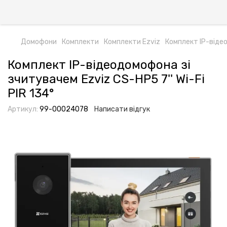
Домофони
Комплекти
Комплекти Ezviz
Комплект IP-відео
Комплект IP-відеодомофона зі
зчитувачем Ezviz CS-HP5 7'' Wi-Fi
PIR 134°
Артикул:
99-00024078
Написати відгук