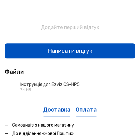
Додайте перший відгук
Написати відгук
Файли
Інструкція для Ezviz CS-HP5
7.4 МБ
PDF
Доставка
Оплата
Самовивіз з нашого магазину
До відділення «Нової Пошти»