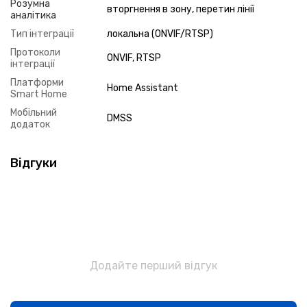
Розумна
вторгнення в зону, перетин лінії
аналітика
Тип інтеграції
локальна (ONVIF/RTSP)
Протоколи
ONVIF, RTSP
інтеграції
Платформи
Home Assistant
Smart Home
Мобільний
DMSS
додаток
Відгуки
Додайте перший відгук