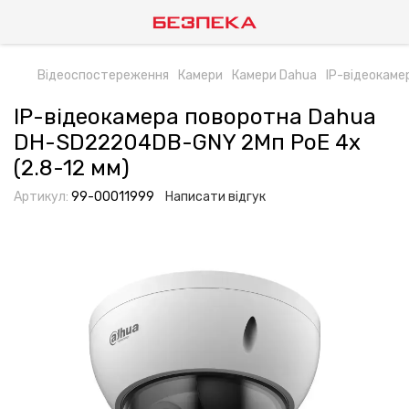
Відеоспостереження
Камери
Камери Dahua
IP-відеокаме
IP-відеокамера поворотна Dahua
DH-SD22204DB-GNY 2Мп PoE 4x
(2.8-12 мм)
Артикул:
99-00011999
Написати відгук