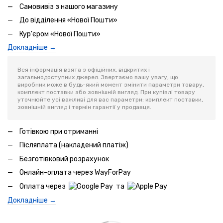
Самовивіз з нашого магазину
До відділення «Нової Пошти»
Кур'єром «Нової Пошти»
Докладніше →
Вся інформація взята з офіційних, відкритих і
загальнодоступних джерел. Звертаємо вашу увагу, що
виробник може в будь-який момент змінити параметри товару,
комплект поставки або зовнішній вигляд. При купівлі товару
уточнюйте усі важливі для вас параметри: комплект поставки,
зовнішній вигляд і термін гарантії у продавця.
Готівкою при отриманні
Післяплата (накладений платіж)
Безготівковий розрахунок
Онлайн-оплата через WayForPay
Оплата через
та
Докладніше →