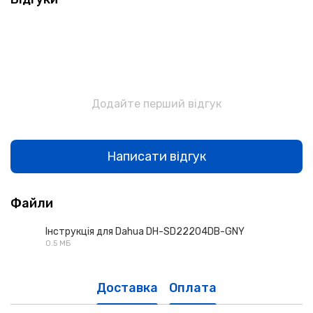
Додайте перший відгук
Написати відгук
Файли
Інструкція для Dahua DH-SD22204DB-GNY
0.5 МБ
PDF
Доставка
Оплата