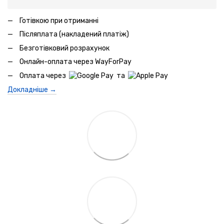
Готівкою при отриманні
Післяплата (накладений платіж)
Безготівковий розрахунок
Онлайн-оплата через WayForPay
Оплата через
та
Докладніше →