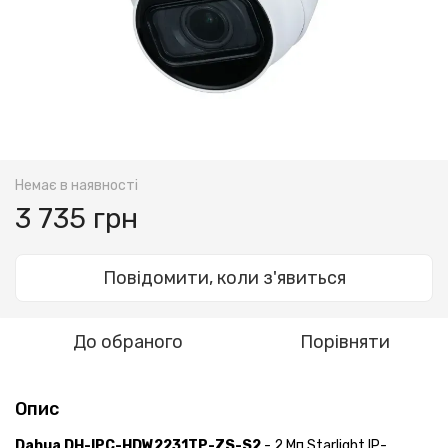
Немає в наявності
3 735 грн
Повідомити, коли з'явиться
До обраного
Порівняти
Опис
Dahua DH-IPC-HDW2231TP-ZS-S2
- 2 Мп Starlight IP-