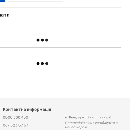
лата
Контактна інформація
0800 300 430
м. Київ, вул. Юрія Іллєнка, 6
Попередній візит узгоджуйте з
067 523 87 57
менеджером