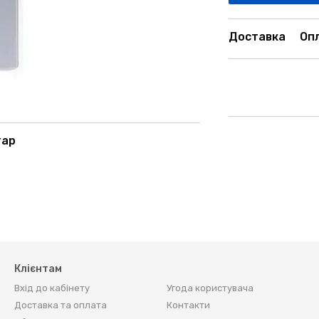
Доставка
Оп
тар
Клієнтам
Вхід до кабінету
Угода користувача
Доставка та оплата
Контакти