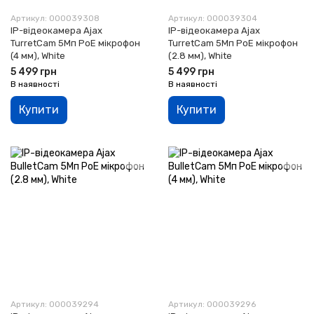
Артикул: 000039308
Артикул: 000039304
IP-відеокамера Ajax
IP-відеокамера Ajax
TurretCam 5Мп PoE мікрофон
TurretCam 5Мп PoE мікрофон
(4 мм), White
(2.8 мм), White
5 499 грн
5 499 грн
В наявності
В наявності
Купити
Купити
Артикул: 000039294
Артикул: 000039296