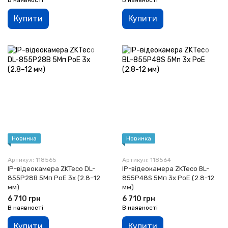
Купити
Купити
Новинка
Новинка
Артикул: 118565
Артикул: 118564
IP-відеокамера ZKTeco DL-
IP-відеокамера ZKTeco BL-
855P28B 5Мп PoE 3x (2.8–12
855P48S 5Мп 3x PoE (2.8-12
мм)
мм)
6 710 грн
6 710 грн
В наявності
В наявності
Купити
Купити