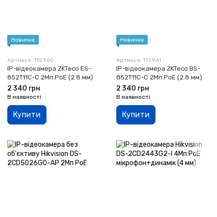
Новинка
Новинка
Артикул: 115960
Артикул: 115961
IP-відеокамера ZKTeco ES-
IP-відеокамера ZKTeco BS-
852T11C-C 2Мп PoE (2.8 мм)
852T11C-C 2Мп PoE (2.8 мм)
2 340 грн
2 340 грн
В наявності
В наявності
Купити
Купити