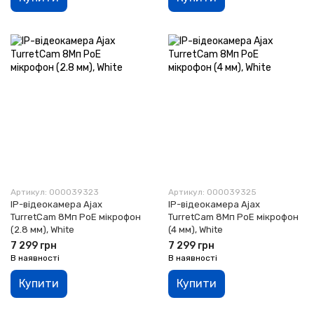
Артикул: 000039323
Артикул: 000039325
IP-відеокамера Ajax
IP-відеокамера Ajax
TurretCam 8Мп PoE мікрофон
TurretCam 8Мп PoE мікрофон
(2.8 мм), White
(4 мм), White
7 299 грн
7 299 грн
В наявності
В наявності
Купити
Купити