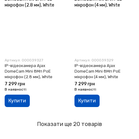
Артикул: 000039327
Артикул: 000039329
IP-відеокамера Ajax
IP-відеокамера Ajax
DomeCam Mini 8Мп PoE
DomeCam Mini 8Мп PoE
мікрофон (2.8 мм), White
мікрофон (4 мм), White
7 299 грн
7 299 грн
В наявності
В наявності
Купити
Купити
Показати ще 20 товарів