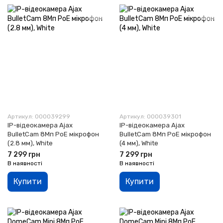
Артикул: 000039299
Артикул: 000039301
IP-відеокамера Ajax
IP-відеокамера Ajax
BulletCam 8Мп PoE мікрофон
BulletCam 8Мп PoE мікрофон
(2.8 мм), White
(4 мм), White
7 299 грн
7 299 грн
В наявності
В наявності
Купити
Купити