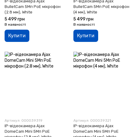
IP-відеокамера Ajax
IP-відеокамера Ajax
BulletCam 5Мп PoE мікрофон
BulletCam 5Мп PoE мікрофон
(2.8 мм), White
(4 мм), White
5 499 грн
5 499 грн
В наявності
В наявності
Купити
Купити
Артикул: 000039319
Артикул: 000039321
IP-відеокамера Ajax
IP-відеокамера Ajax
DomeCam Mini 5Мп PoE
DomeCam Mini 5Мп PoE
мікрофон (2.8 мм), White
мікрофон (4 мм), White