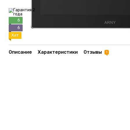
6
6
Хит
Описание
Характеристики
Отзывы
1