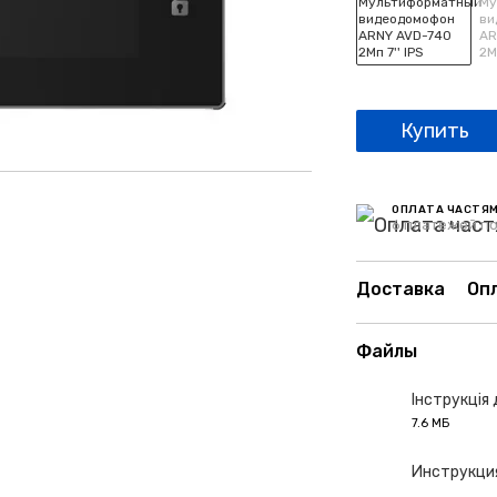
Купить
ОПЛАТА ЧАСТЯ
6 платежей по
Доставка
Оп
Файлы
Інструкція
7.6 МБ
PDF
Инструкци