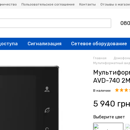
дничество
Пользовательское соглашение
Контакты
Отзывы о магази
080
доступа
Сигнализация
Сетевое оборудование
Главная
Домофон
Мультиформатный виде
Мультифор
AVD-740 2Мп 
В наличии
5 940 гр
Выберите цвет