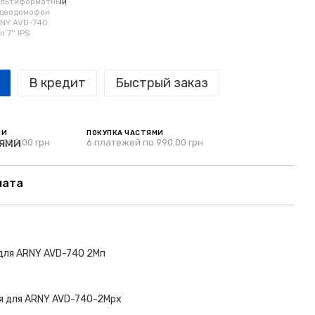
В кредит
Быстрый заказ
МИ
ПОКУПКА ЧАСТЯМИ
 990.00 грн
6 платежей по 990.00 грн
лата
 для ARNY AVD-740 2Мп
я для ARNY AVD-740-2Mpx