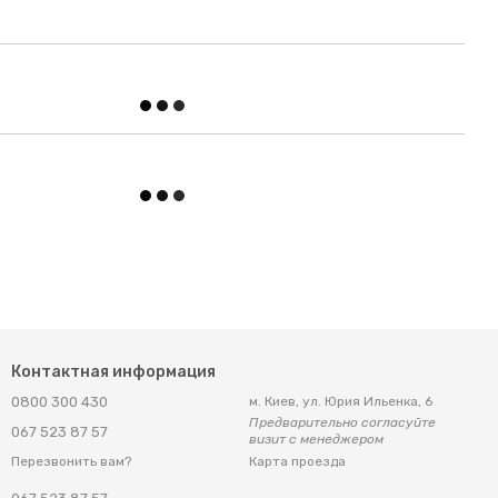
Контактная информация
0800 300 430
м. Киев, ул. Юрия Ильенка, 6
Предварительно согласуйте
067 523 87 57
визит с менеджером
Карта проезда
Перезвонить вам?