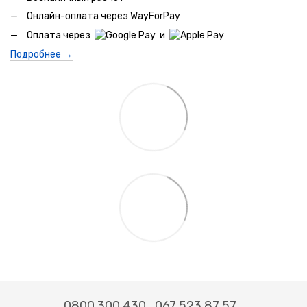
Онлайн-оплата через WayForPay
Оплата через
и
Подробнее →
0800 300 430
067 523 87 57