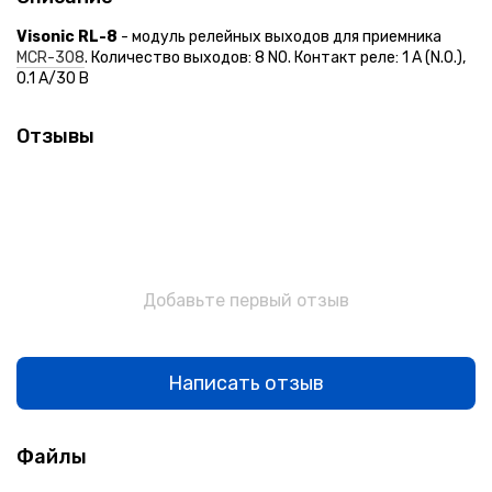
Visonic RL-8
- модуль релейных выходов для приемника
MCR-308
. Количество выходов: 8 NO. Контакт реле: 1 A (N.O.),
0.1 A/30 В
Отзывы
Добавьте первый отзыв
Написать отзыв
Файлы