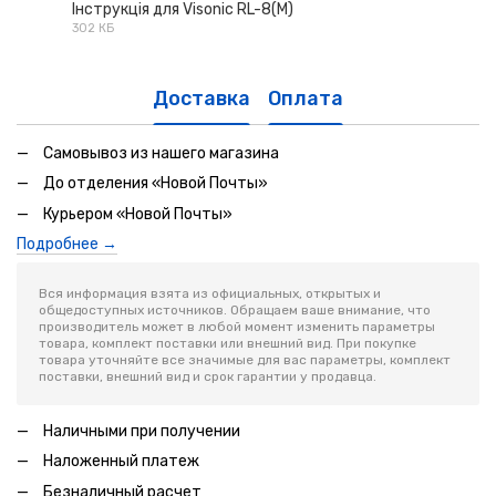
Інструкція для Visonic RL-8(M)
302 КБ
PDF
Доставка
Оплата
Самовывоз из нашего магазина
До отделения «Новой Почты»
Курьером «Новой Почты»
Подробнее →
Вся информация взята из официальных, открытых и
общедоступных источников. Обращаем ваше внимание, что
производитель может в любой момент изменить параметры
товара, комплект поставки или внешний вид. При покупке
товара уточняйте все значимые для вас параметры, комплект
поставки, внешний вид и срок гарантии у продавца.
Наличными при получении
Наложенный платеж
Безналичный расчет