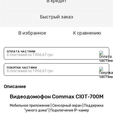
В кредит
Быстрый заказ
В избранное
К сравнению
ОПЛАТА ЧАСТЯМИ
6 платежей по 1 906.67 грн
ПОКУПКА ЧАСТЯМИ
6 платежей по 1 906.67 грн
Описание
Видеодомофон Commax CIOT-700M
Мобильное приложение | Сенсорный экран | Поддержка
"умного дома" | Подключение IP-камер