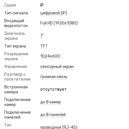
Серия
IP
Тип сигнала
цифровой (IP)
Входящий
Full HD (1920x1080)
видеопоток
Диагональ
7''
экрана
Тип экрана
TFT
Разрешение
1024x600
экрана
Управление
сенсорный экран
Разговор с
громкая связь
посетителем
Встроенная
отсутствует
камера
Подключение
до 8 камер
камер
Подключение
до 8 панелей
панелей
Тип
проводное (RJ-45)