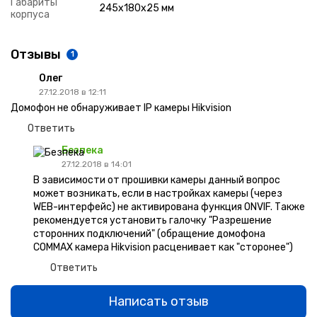
Габариты
245x180x25 мм
корпуса
Отзывы
1
Олег
27.12.2018 в 12:11
Домофон не обнаруживает IP камеры Hikvision
Ответить
Безпека
27.12.2018 в 14:01
В зависимости от прошивки камеры данный вопрос
может возникать, если в настройках камеры (через
WEB-интерфейс) не активирована функция ONVIF. Также
рекомендуется установить галочку "Разрешение
сторонних подключений" (обращение домофона
COMMAX камера Hikvision расценивает как "сторонее")
Ответить
Написать отзыв