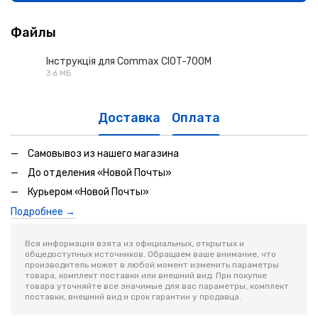
Файлы
Інструкція для Commax CIOT-700M
3.6 МБ
PDF
Доставка
Оплата
Самовывоз из нашего магазина
До отделения «Новой Почты»
Курьером «Новой Почты»
Подробнее →
Вся информация взята из официальных, открытых и
общедоступных источников. Обращаем ваше внимание, что
производитель может в любой момент изменить параметры
товара, комплект поставки или внешний вид. При покупке
товара уточняйте все значимые для вас параметры, комплект
поставки, внешний вид и срок гарантии у продавца.