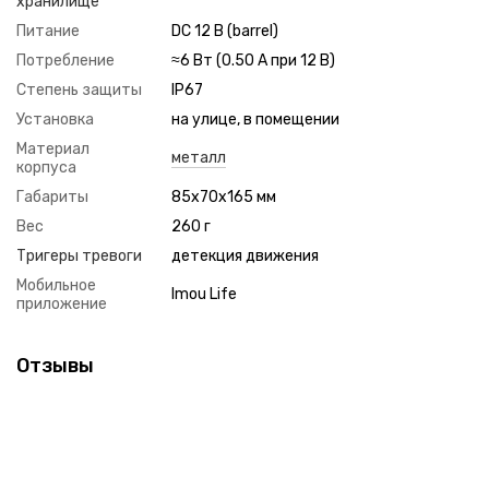
хранилище
Питание
DC 12 В (barrel)
Потребление
≈6 Вт (0.50 А при 12 В)
Степень защиты
IP67
Установка
на улице, в помещении
Материал
металл
корпуса
Габариты
85x70x165 мм
Вес
260 г
Тригеры тревоги
детекция движения
Мобильное
Imou Life
приложение
Отзывы