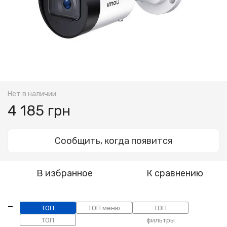
Нет в наличии
4 185 грн
Сообщить, когда появится
В избранное
К сравнению
ТОП
ТОП меню
ТОП
категории
ТОП
фильтры