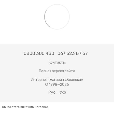
0800 300 430
067 523 87 57
Контакты
Полная версия сайта
Интернет-магазин «Безпека»
© 1998—2026
Рус
Укр
Online store built with Horoshop