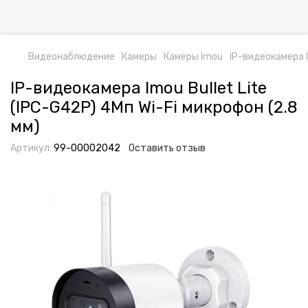
Видеонаблюдение
Камеры
Камеры Imou
IP-видеокамера I
IP-видеокамера Imou Bullet Lite
(IPC-G42P) 4Мп Wi-Fi микрофон (2.8
мм)
Артикул:
99-00002042
Оставить отзыв