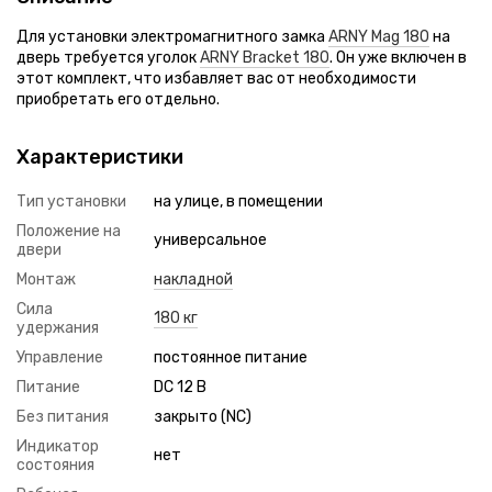
Для установки электромагнитного замка
ARNY Mag 180
на
дверь требуется уголок
ARNY Bracket 180
. Он уже включен в
этот комплект, что избавляет вас от необходимости
приобретать его отдельно.
Характеристики
Тип установки
на улице, в помещении
Положение на
универсальное
двери
Монтаж
накладной
Сила
180 кг
удержания
Управление
постоянное питание
Питание
DC 12 В
Без питания
закрыто (NC)
Индикатор
нет
состояния