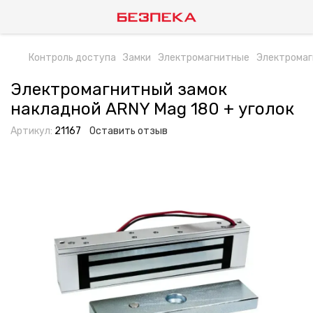
Контроль доступа
Замки
Электромагнитные
Электромаг
Электромагнитный замок
накладной ARNY Mag 180 + уголок
Артикул:
21167
Оставить отзыв