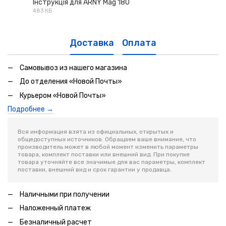
Інструкція для ARNY Mag 180
483 КБ
PDF
Доставка
Оплата
Самовывоз из нашего магазина
До отделения «Новой Почты»
Курьером «Новой Почты»
Подробнее →
Вся информация взята из официальных, открытых и
общедоступных источников. Обращаем ваше внимание, что
производитель может в любой момент изменить параметры
товара, комплект поставки или внешний вид. При покупке
товара уточняйте все значимые для вас параметры, комплект
поставки, внешний вид и срок гарантии у продавца.
Наличными при получении
Наложенный платеж
Безналичный расчет