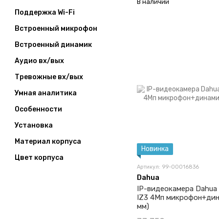
В наличии
Поддержка Wi-Fi
Встроенный микрофон
Встроенный динамик
Аудио вх/вых
Тревожные вх/вых
Умная аналитика
Особенности
Установка
Материал корпуса
Новинка
Цвет корпуса
Артикул: 99-00016836
Dahua
IP-видеокамера Dahua
IZ3 4Мп микрофон+дин
мм)