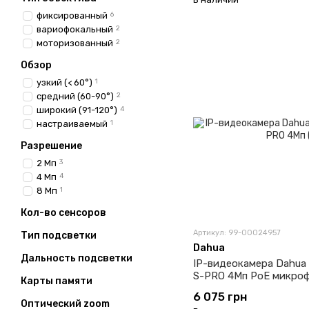
фиксированный
6
вариофокальный
2
моторизованный
2
Обзор
узкий (< 60°)
1
средний (60-90°)
2
широкий (91-120°)
4
настраиваемый
1
Разрешение
2 Мп
3
4 Мп
4
8 Мп
1
Кол-во сенсоров
Артикул: 99-00024957
Тип подсветки
Dahua
Дальность подсветки
IP-видеокамера Dahu
S-PRO 4Мп PoE микрофо
Карты памяти
6 075 грн
Оптический zoom