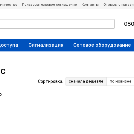
дничество
Пользовательское соглашение
Контакты
Отзывы о магази
080
доступа
Сигнализация
Сетевое оборудование
 с
Сортировка:
сначала дешевле
по новизне