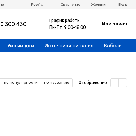
Сравнение
не
Рус
Укр
Желания
Вход
График работы:
0 300 430
Мой заказ
Пн-Пт: 9:00-18:00
Умный дом
Источники питания
Кабели
Отображение:
по популярности
по названию