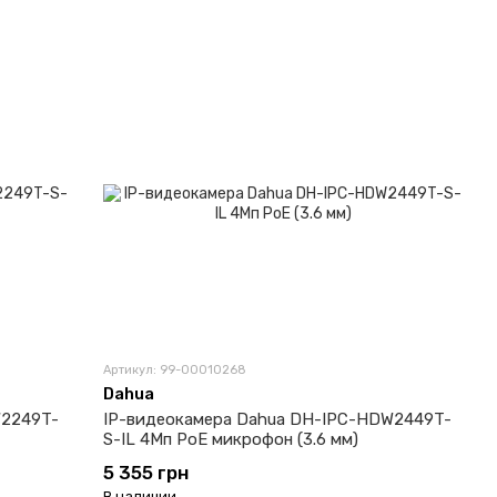
Артикул: 99-00010268
Dahua
W2249T-
IP-видеокамера Dahua DH-IPC-HDW2449T-
S-IL 4Мп PoE микрофон (3.6 мм)
5 355 грн
В наличии