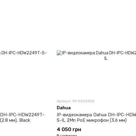
Артикул: 99-00021512
Dahua
a DH-IPC-HDW2249T-
IP-видеокамера Dahua DH-IPC-HD
2.8 мм), Black
S-IL 2Мп PoE микрофон (3.6 мм)
4 050 грн
В наличии