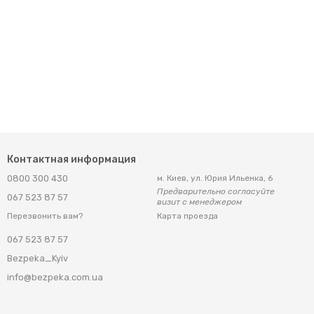
Контактная информация
0800 300 430
м. Киев, ул. Юрия Ильенка, 6
Предварительно согласуйте
067 523 87 57
визит с менеджером
Карта проезда
Перезвонить вам?
067 523 87 57
Bezpeka_Kyiv
info@bezpeka.com.ua