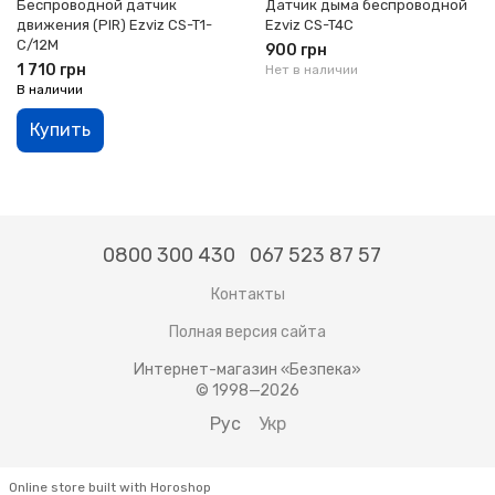
Беспроводной датчик
Датчик дыма беспроводной
движения (PIR) Ezviz CS-T1-
Ezviz CS-T4C
C/12M
900 грн
1 710 грн
Нет в наличии
В наличии
Купить
0800 300 430
067 523 87 57
Контакты
Полная версия сайта
Интернет-магазин «Безпека»
© 1998—2026
Рус
Укр
Online store built with Horoshop