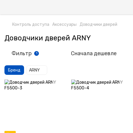
Контроль доступа
Аксессуары
Доводчики дверей
Доводчики дверей ARNY
Фильтр
Сначала дешевле
1
Бренд
ARNY