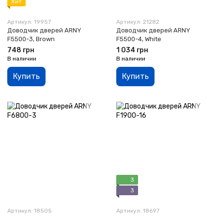
Хит
Артикул: 19957
Артикул: 21282
Доводчик дверей ARNY
Доводчик дверей ARNY
F5500-3, Brown
F5500-4, White
748 грн
1 034 грн
В наличии
В наличии
Купить
Купить
3
3
Артикул: 18505
Артикул: 18697