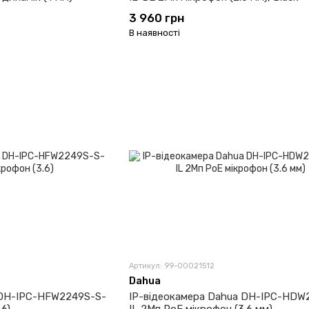
3 960 грн
В наявності
Артикул: 99-00021512
Dahua
 DH-IPC-HFW2249S-S-
IP-відеокамера Dahua DH-IPC-HDW