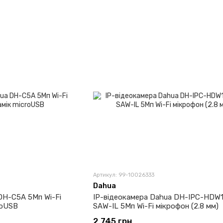
Артикул: 99-10026333
Dahua
DH-C5A 5Мп Wi-Fi
IP-відеокамера Dahua DH-IPC-HDW
roUSB
SAW-IL 5Мп Wi-Fi мікрофон (2.8 мм)
2 745 грн