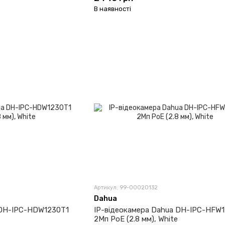
В наявності
Артикул: 99-00020132
Dahua
 DH-IPC-HDW1230T1
IP-відеокамера Dahua DH-IPC-HFW1
2Мп PoE (2.8 мм), White