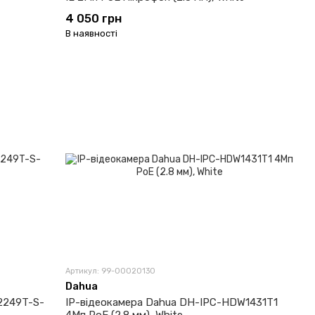
4 050 грн
В наявності
Артикул: 99-00020130
Dahua
2249T-S-
IP-відеокамера Dahua DH-IPC-HDW1431T1