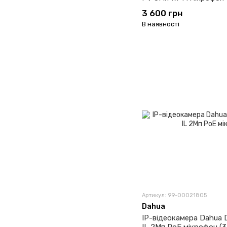
3 600 грн
В наявності
Артикул: 99-00021805
Dahua
IP-відеокамера Dahua