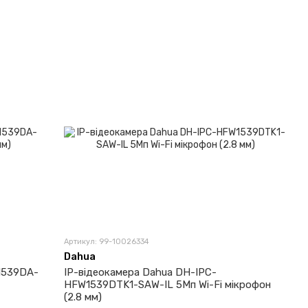
Артикул: 99-10026334
Dahua
1539DA-
IP-відеокамера Dahua DH-IPC-
HFW1539DTK1-SAW-IL 5Мп Wi-Fi мікрофон
(2.8 мм)